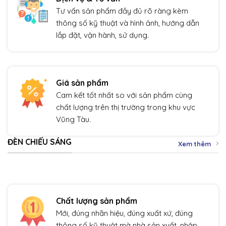
Tư vấn sản phẩm đầy đủ rõ ràng kèm
thông số kỹ thuật và hình ảnh, hướng dẫn
lắp đặt, vận hành, sử dụng.
Giá sản phẩm
Cam kết tốt nhất so với sản phẩm cùng
chất lượng trên thị trường trong khu vực
Vũng Tàu.
ĐÈN CHIẾU SÁNG
Xem thêm
Chất lượng sản phẩm
Mới, đúng nhãn hiệu, đúng xuất xứ, đúng
thông số kỹ thuật mà nhà sản xuất, nhập