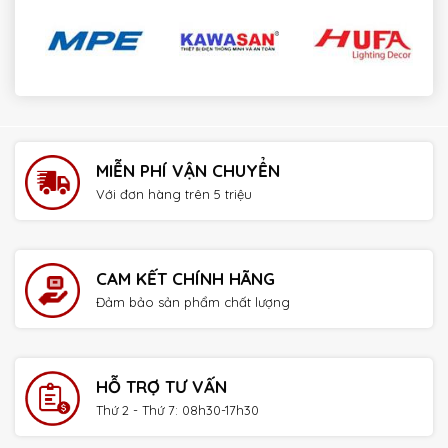
payday loans online no credit check instant approval
MIỄN PHÍ VẬN CHUYỂN
Với đơn hàng trên 5 triệu
CAM KẾT CHÍNH HÃNG
Đảm bảo sản phẩm chất lượng
HỖ TRỢ TƯ VẤN
Thứ 2 - Thứ 7: 08h30-17h30