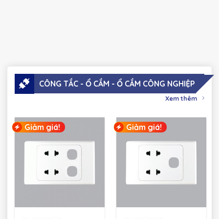
CÔNG TẮC - Ổ CẮM - Ổ CẮM CÔNG NGHIỆP
Xem thêm
Giảm giá!
Giảm giá!