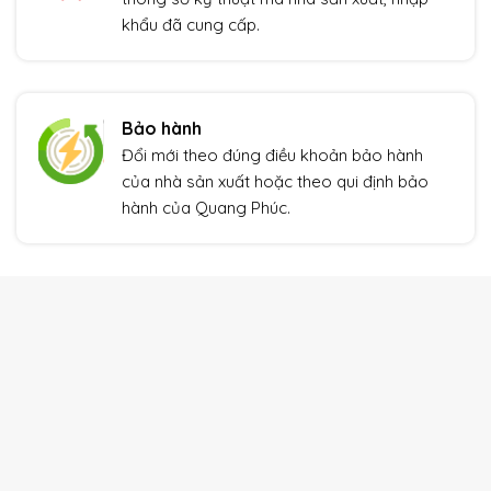
khẩu đã cung cấp.
Bảo hành
Đổi mới theo đúng điều khoản bảo hành
của nhà sản xuất hoặc theo qui định bảo
hành của Quang Phúc.
THIẾT BỊ TỰ ĐỘNG HÓA
Xem thêm
Giảm giá!