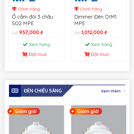
Chính hãng
Chính hãng
Ổ cắm đôi 3 chấu
Dimmer Đèn DIM1
SO2 MPE
MPE
957,000
₫
1,012,000
₫
Giá:
Giá:
Xem hàng
Xem hàng
Đặt mua
Đặt mua
ĐÈN CHIẾU SÁNG
Xem thêm
Giảm giá!
Giảm giá!