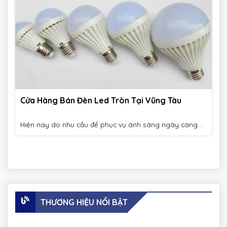
Cửa Hàng Bán Đèn Led Tròn Tại Vũng Tàu
Hiện nay do nhu cầu để phục vụ ánh sáng ngày càng...
THƯƠNG HIỆU NỔI BẬT