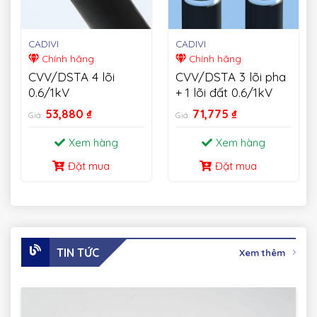
CADIVI
CADIVI
Chính hãng
Chính hãng
CVV/DSTA 4 lõi
CVV/DSTA 3 lõi pha
0.6/1kV
+ 1 lõi đất 0.6/1kV
53,880
₫
71,775
₫
Giá:
Giá:
Xem hàng
Xem hàng
Đặt mua
Đặt mua
TIN TỨC
Xem thêm