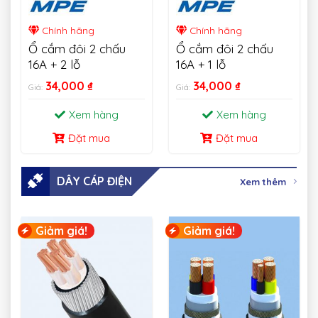
Chính hãng
Chính hãng
Ổ cắm đôi 2 chấu
Ổ cắm đôi 2 chấu
16A + 2 lỗ
16A + 1 lỗ
34,000
₫
34,000
₫
Giá:
Giá:
Xem hàng
Xem hàng
Đặt mua
Đặt mua
DÂY CÁP ĐIỆN
Xem thêm
Giảm giá!
Giảm giá!