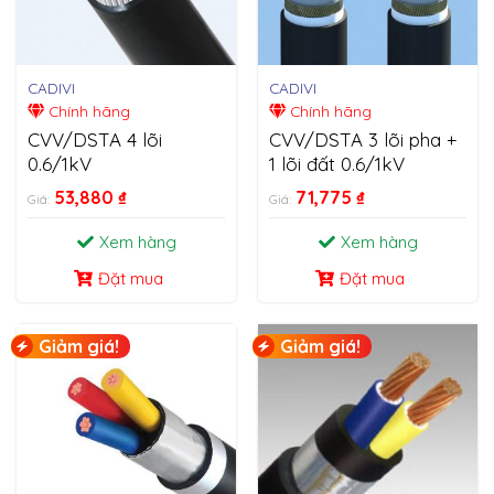
CADIVI
CADIVI
Chính hãng
Chính hãng
CVV/DSTA 4 lõi
CVV/DSTA 3 lõi pha +
0.6/1kV
1 lõi đất 0.6/1kV
53,880
₫
71,775
₫
Giá:
Giá:
Xem hàng
Xem hàng
Đặt mua
Đặt mua
Giảm giá!
Giảm giá!