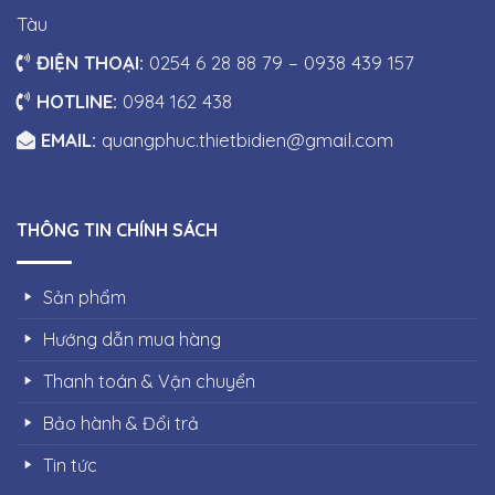
Tàu
ĐIỆN THOẠI:
0254 6 28 88 79 – 0938 439 157
HOTLINE:
0984 162 438
EMAIL:
quangphuc.thietbidien@gmail.com
THÔNG TIN CHÍNH SÁCH
Sản phẩm
Hướng dẫn mua hàng
Thanh toán & Vận chuyển
Bảo hành & Đổi trả
Tin tức