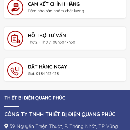
CAM KẾT CHÍNH HÃNG
Đảm bảo sản phẩm chất lượng
HỖ TRỢ TƯ VẤN
Thứ 2 - Thứ 7: 08h30-17h30
ĐẶT HÀNG NGAY
Gọi: 0984 162 438
THIẾT BỊ ĐIỆN QUANG PHÚC
CÔNG TY TNHH THIẾT BỊ ĐIỆN QUANG PHÚC
39 Nguyễn Thiện Thuật, P. Thắng Nhất, TP Vũng