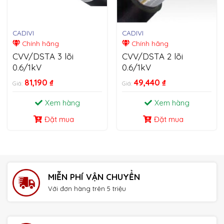
CADIVI
CADIVI
Chính hãng
Chính hãng
CVV/DSTA 3 lõi
CVV/DSTA 2 lõi
0.6/1kV
0.6/1kV
81,190
₫
49,440
₫
Giá:
Giá:
Xem hàng
Xem hàng
Đặt mua
Đặt mua
MIỄN PHÍ VẬN CHUYỂN
Với đơn hàng trên 5 triệu