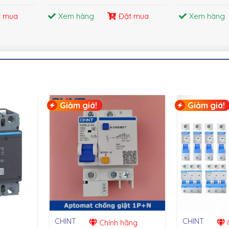
t mua
Xem hàng
Đặt mua
Xem hàng
Giảm giá!
Giảm giá!
CHINT
CHINT
Chính hãng
C