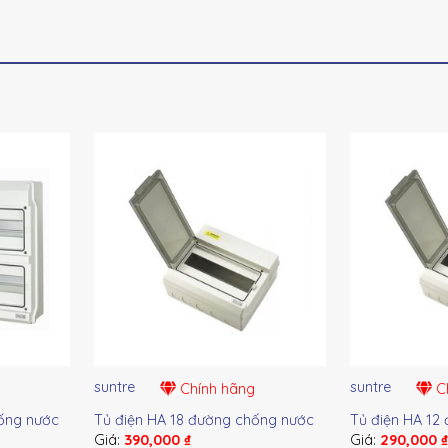
suntre
suntre
Chính hãng
Ch
ống nước
Tủ điện HA 18 đường chống nước
Tủ điện HA 12
Giá:
390,000
₫
Giá:
290,000