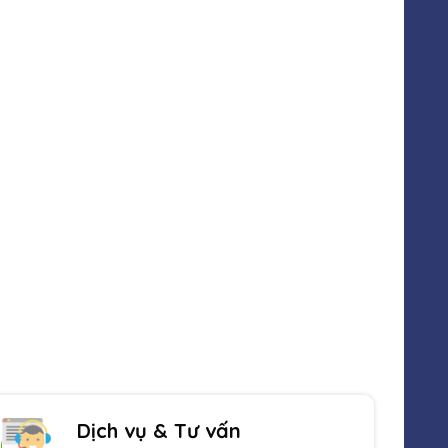
Sản phẩm đa dạng
Luôn cập nhật sản phẩm mới nhất
Dịch vụ & Tư vấn