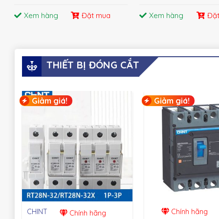
Xem hàng
Đặt mua
Xem hàng
Đặ
THIẾT BỊ ĐÓNG CẮT
Giảm giá!
Giảm giá!
CHINT
Chính hãng
Chính hãng