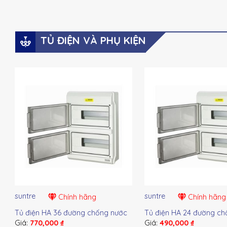
TỦ ĐIỆN VÀ PHỤ KIỆN
suntre
suntre
Chính hãng
Chính hãng
Tủ điện HA 36 đường chống nước
Tủ điện HA 24 đường ch
Giá:
770,000
₫
Giá:
490,000
₫