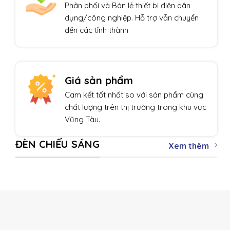
Phân phối và Bán lẻ thiết bị điện dân
dụng/công nghiệp. Hỗ trợ vẫn chuyển
đến các tỉnh thành
Giá sản phẩm
Cam kết tốt nhất so với sản phẩm cùng
chất lượng trên thị trường trong khu vực
Vũng Tàu.
ĐÈN CHIẾU SÁNG
Xem thêm
THIẾT BỊ TỰ ĐỘNG HÓA
Giảm giá!