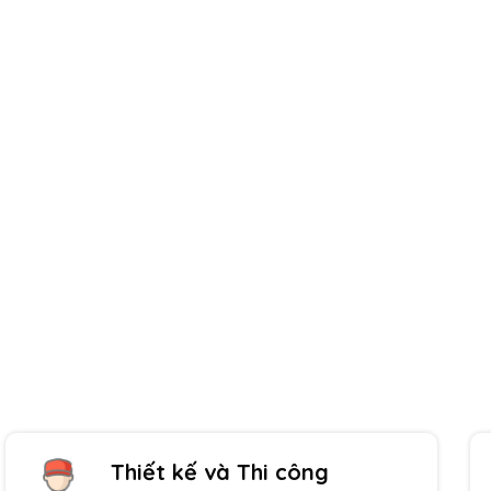
Giao hàng toàn quốc
Thanh toán tiện lợi
Thiết kế và Thi công