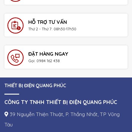
HỖ TRỢ TƯ VẤN
Thứ 2 - Thứ 7: 08h30-17h30
ĐẶT HÀNG NGAY
Gọi: 0984 162 438
THIẾT BỊ ĐIỆN QUANG PHÚC
CÔNG TY TNHH THIẾT BỊ ĐIỆN QUANG PHÚC
39 Nguyễn Thiện Thuật, P. Thắng Nhất, TP Vũng
Tàu