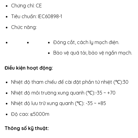
Chứng chỉ: CE
Tiêu chuẩn: IEC60898-1
Chức năng:
Đóng cắt, cách ly mạch điện.
Bảo vệ quá tải, bảo vệ ngắn mạch.
Điều kiện hoạt động:
Nhiệt độ tham chiếu để cài đặt phần tử nhiệt (℃):30
Nhiệt độ môi trường xung quanh (℃):-35 ~ +70
Nhiệt độ lưu trữ xung quanh (℃): -35 ~ +85
Độ cao: ≤5000m
Thông số kỹ thuật: