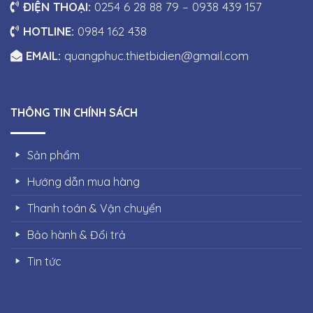
ĐIỆN THOẠI:
0254 6 28 88 79 – 0938 439 157
HOTLINE:
0984 162 438
EMAIL:
quangphuc.thietbidien@gmail.com
THÔNG TIN CHÍNH SÁCH
Sản phẩm
Hướng dẫn mua hàng
Thanh toán & Vận chuyển
Bảo hành & Đổi trả
Tin tức