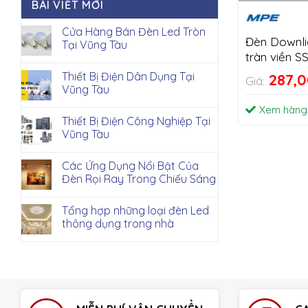
BÀI VIẾT MỚI
Cửa Hàng Bán Đèn Led Tròn
Đèn Downli
Tại Vũng Tàu
tràn viền 
Thiết Bị Điện Dân Dụng Tại
287,
Giá:
Vũng Tàu
Xem hàng
Thiết Bị Điện Công Nghiệp Tại
Vũng Tàu
Các Ứng Dụng Nổi Bật Của
Đèn Rọi Ray Trong Chiếu Sáng
Tổng hợp những loại đèn Led
thông dụng trong nhà