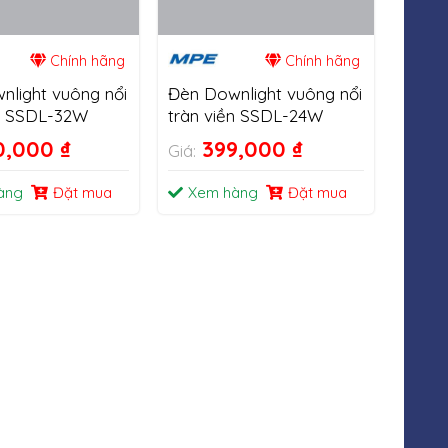
Chính hãng
Chính hãng
nlight vuông nổi
Đèn Downlight vuông nổi
ền SSDL-32W
tràn viền SSDL-24W
0,000
₫
399,000
₫
Giá:
àng
Đặt mua
Xem hàng
Đặt mua