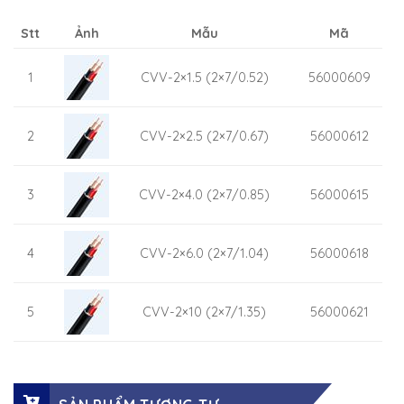
Stt
Ảnh
Mẫu
Mã
1
CVV-2×1.5 (2×7/0.52)
56000609
2
CVV-2×2.5 (2×7/0.67)
56000612
3
CVV-2×4.0 (2×7/0.85)
56000615
4
CVV-2×6.0 (2×7/1.04)
56000618
5
CVV-2×10 (2×7/1.35)
56000621