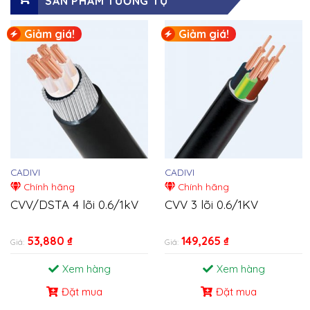
SẢN PHẨM TƯƠNG TỰ
Giảm giá!
Giảm giá!
CADIVI
CADIVI
Chính hãng
Chính hãng
CVV/DSTA 4 lõi 0.6/1kV
CVV 3 lõi 0.6/1KV
53,880
₫
149,265
₫
Giá:
Giá:
Xem hàng
Xem hàng
Đặt mua
Đặt mua