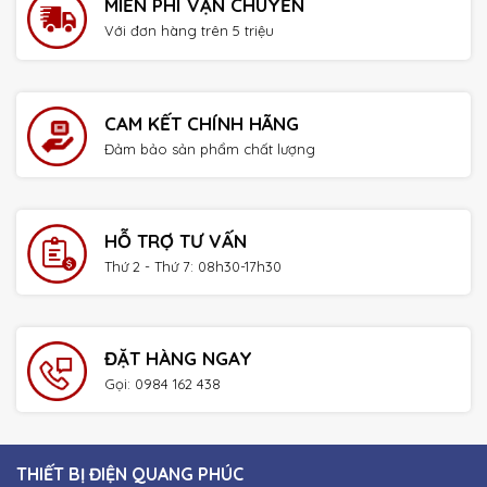
MIỄN PHÍ VẬN CHUYỂN
Với đơn hàng trên 5 triệu
CAM KẾT CHÍNH HÃNG
Đảm bảo sản phẩm chất lượng
HỖ TRỢ TƯ VẤN
Thứ 2 - Thứ 7: 08h30-17h30
ĐẶT HÀNG NGAY
Gọi: 0984 162 438
THIẾT BỊ ĐIỆN QUANG PHÚC