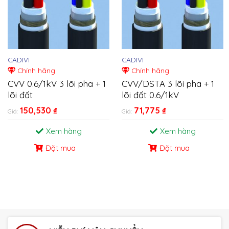
CADIVI
CADIVI
Chính hãng
Chính hãng
CVV 0.6/1kV 3 lõi pha + 1
CVV/DSTA 3 lõi pha + 1
lõi đất
lõi đất 0.6/1kV
150,530
₫
71,775
₫
Giá:
Giá:
Xem hàng
Xem hàng
Đặt mua
Đặt mua