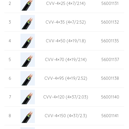
2
CVV-4×25 (4×7/2.14)
56001131
3
CVV-4×35 (4×7/2.52)
56001132
4
CVV-4×50 (4×19/1.8)
56001135
5
CVV-4×70 (4×19/2.14)
56001137
6
CVV-4×95 (4×19/2.52)
56001138
7
CVV-4×120 (4×37/2.03)
56001140
8
CVV-4×150 (4×37/2.3)
56001141