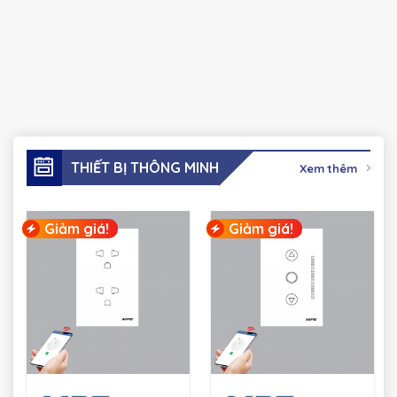
THIẾT BỊ THÔNG MINH
Xem thêm
Giảm giá!
Giảm giá!