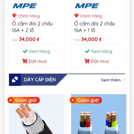
Chính hãng
Chính hãng
Ổ cắm đôi 2 chấu
Ổ cắm đôi 2 chấu
16A + 2 lỗ
16A + 1 lỗ
34,000
₫
34,000
₫
Giá:
Giá:
Xem hàng
Xem hàng
Đặt mua
Đặt mua
DÂY CÁP ĐIỆN
Xem thêm
Giảm giá!
Giảm giá!