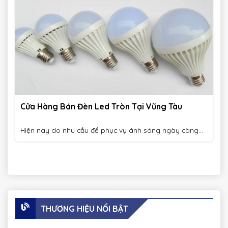
Cửa Hàng Bán Đèn Led Tròn Tại Vũng Tàu
Hiện nay do nhu cầu để phục vụ ánh sáng ngày càng...
THƯƠNG HIỆU NỔI BẬT