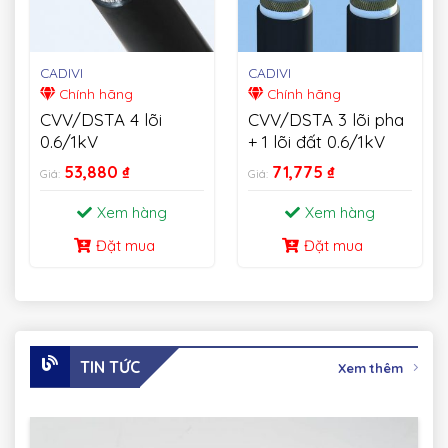
CADIVI
CADIVI
Chính hãng
Chính hãng
CVV/DSTA 4 lõi
CVV/DSTA 3 lõi pha
0.6/1kV
+ 1 lõi đất 0.6/1kV
53,880
₫
71,775
₫
Giá:
Giá:
Xem hàng
Xem hàng
Đặt mua
Đặt mua
TIN TỨC
Xem thêm