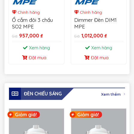
Chính hãng
Chính hãng
Ổ cắm đôi 3 chấu
Dimmer Đèn DIM1
SO2 MPE
MPE
957,000
₫
1,012,000
₫
Giá:
Giá:
Xem hàng
Xem hàng
Đặt mua
Đặt mua
ĐÈN CHIẾU SÁNG
Xem thêm
Giảm giá!
Giảm giá!