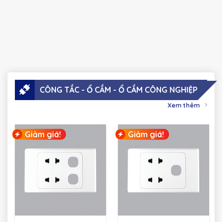
CÔNG TẮC - Ổ CẮM - Ổ CẮM CÔNG NGHIỆP
Xem thêm
Giảm giá!
Giảm giá!