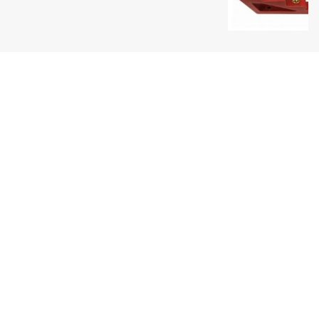
Uy tín hàng đầu
Một thương hiệu Quang Phúc nổi tiếng
Giao hàng toàn quốc
Thanh toán tiện lợi
Sản phẩm đa dạng
Luôn cập nhật sản phẩm mới nhất