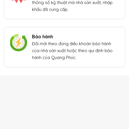
thông số kỹ thuật mà nhà sản xuất, nhập
khẩu đã cung cấp.
Bảo hành
Đổi mới theo đúng điều khoản bảo hành
của nhà sản xuất hoặc theo qui định bảo
hành của Quang Phúc.
THIẾT BỊ TỰ ĐỘNG HÓA
Xem thêm
Giảm giá!