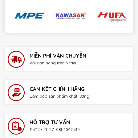
payday loans online no credit check instant approval
MIỄN PHÍ VẬN CHUYỂN
Với đơn hàng trên 5 triệu
CAM KẾT CHÍNH HÃNG
Đảm bảo sản phẩm chất lượng
HỖ TRỢ TƯ VẤN
Thứ 2 - Thứ 7: 08h30-17h30