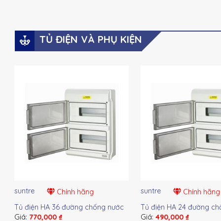
TỦ ĐIỆN VÀ PHỤ KIỆN
suntre
suntre
Chính hãng
Chính hãng
Tủ điện HA 36 đường chống nước
Tủ điện HA 24 đường ch
Giá:
770,000
₫
Giá:
490,000
₫