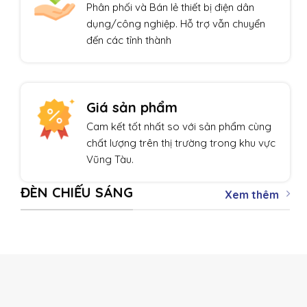
Phân phối và Bán lẻ thiết bị điện dân
dụng/công nghiệp. Hỗ trợ vẫn chuyển
đến các tỉnh thành
Giá sản phẩm
Cam kết tốt nhất so với sản phẩm cùng
chất lượng trên thị trường trong khu vực
Vũng Tàu.
ĐÈN CHIẾU SÁNG
Xem thêm
THIẾT BỊ TỰ ĐỘNG HÓA
Giảm giá!