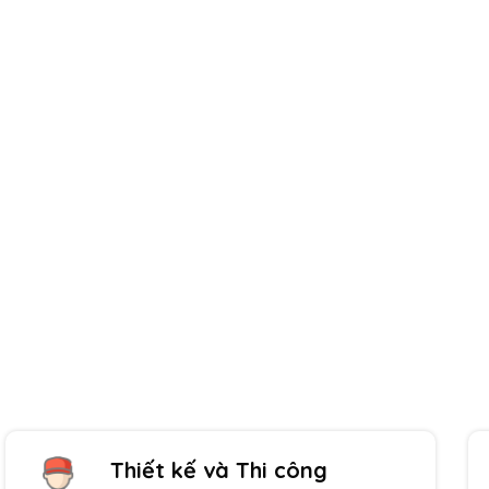
Giao hàng toàn quốc
Thanh toán tiện lợi
Thiết kế và Thi công