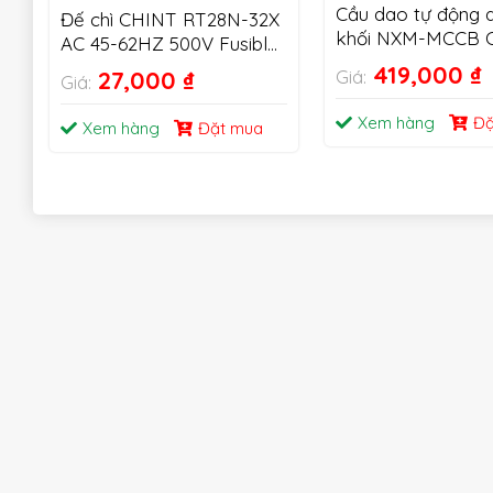
Cầu dao tự động 
Đế chì CHINT RT28N-32X
khối NXM-MCCB 
AC 45-62HZ 500V Fusible
Cutout 1P 2P 3P
419,000
₫
27,000
₫
Giá:
Giá:
Xem hàng
Đặ
Xem hàng
Đặt mua