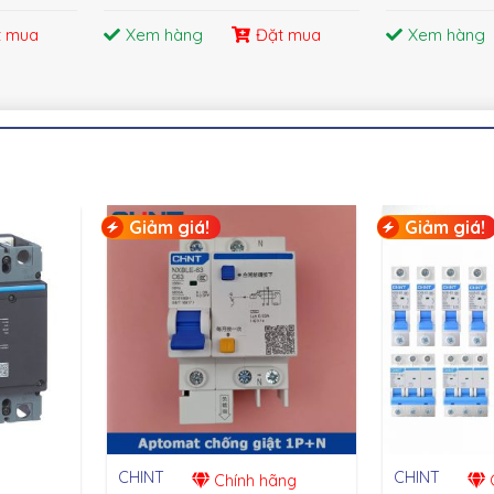
t mua
Xem hàng
Đặt mua
Xem hàng
Giảm giá!
Giảm giá!
CHINT
CHINT
Chính hãng
C