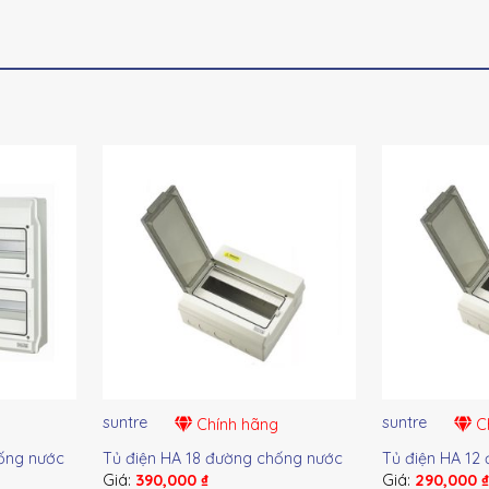
suntre
suntre
Chính hãng
Ch
ống nước
Tủ điện HA 18 đường chống nước
Tủ điện HA 12
Giá:
390,000
₫
Giá:
290,000