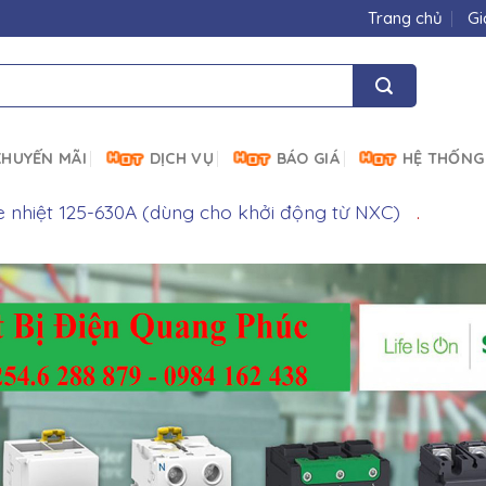
Trang chủ
Gi
HUYẾN MÃI
DỊCH VỤ
BÁO GIÁ
HỆ THỐNG
 nhiệt 125-630A (dùng cho khởi động từ NXC)
.