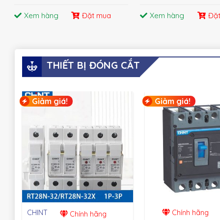
Xem hàng
Đặt mua
Xem hàng
Đặ
THIẾT BỊ ĐÓNG CẮT
Giảm giá!
Giảm giá!
CHINT
Chính hãng
Chính hãng