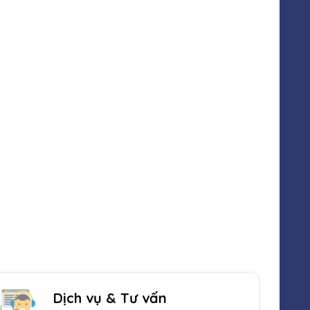
Sản phẩm đa dạng
Luôn cập nhật sản phẩm mới nhất
Dịch vụ & Tư vấn