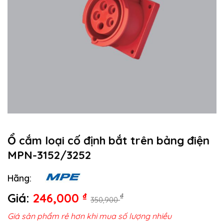
Ổ cắm loại cố định bắt trên bảng điện
MPN-3152/3252
Hãng:
Giá:
246,000
₫
₫
350,900
Giá sản phẩm rẻ hơn khi mua số lượng nhiều