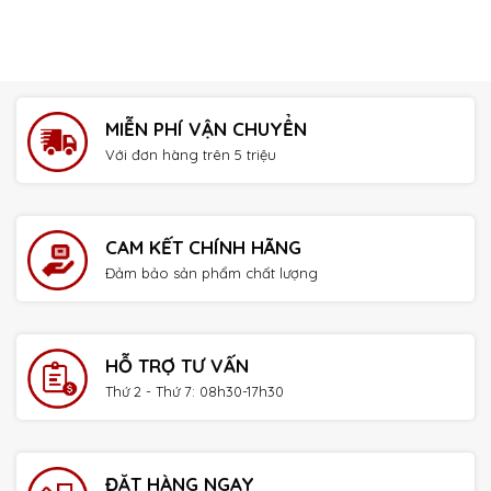
MIỄN PHÍ VẬN CHUYỂN
Với đơn hàng trên 5 triệu
CAM KẾT CHÍNH HÃNG
Đảm bảo sản phẩm chất lượng
HỖ TRỢ TƯ VẤN
Thứ 2 - Thứ 7: 08h30-17h30
ĐẶT HÀNG NGAY