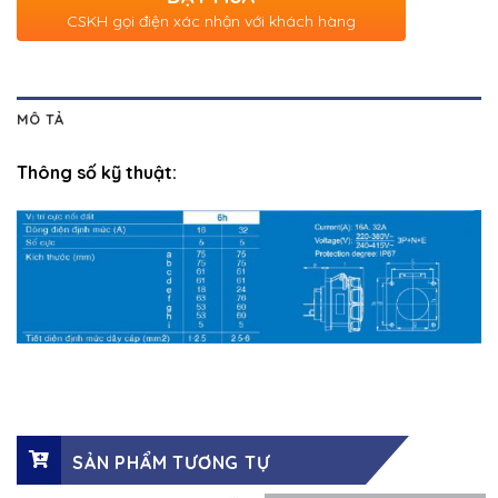
CSKH gọi điện xác nhận với khách hàng
MÔ TẢ
Thông số kỹ thuật:
SẢN PHẨM TƯƠNG TỰ