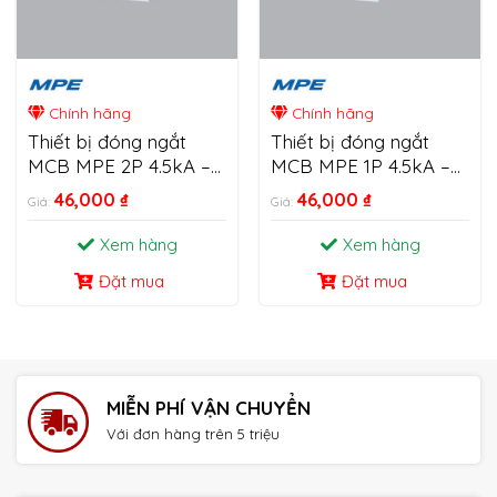
Chính hãng
Chính hãng
Thiết bị đóng ngắt
Thiết bị đóng ngắt
MCB MPE 2P 4.5kA –
MCB MPE 1P 4.5kA –
6kA
6kA
46,000
₫
46,000
₫
Giá:
Giá:
Xem hàng
Xem hàng
Đặt mua
Đặt mua
MIỄN PHÍ VẬN CHUYỂN
Với đơn hàng trên 5 triệu