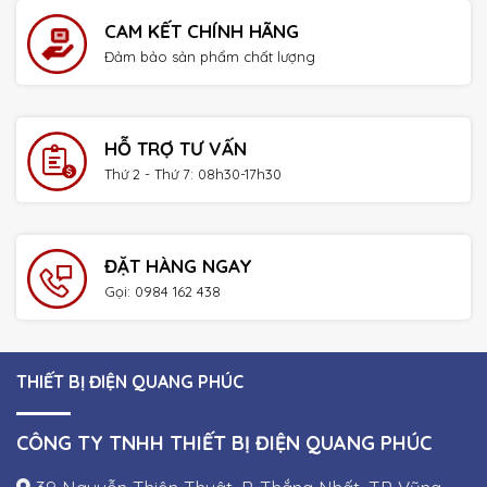
CAM KẾT CHÍNH HÃNG
Đảm bảo sản phẩm chất lượng
HỖ TRỢ TƯ VẤN
Thứ 2 - Thứ 7: 08h30-17h30
ĐẶT HÀNG NGAY
Gọi: 0984 162 438
THIẾT BỊ ĐIỆN QUANG PHÚC
CÔNG TY TNHH THIẾT BỊ ĐIỆN QUANG PHÚC