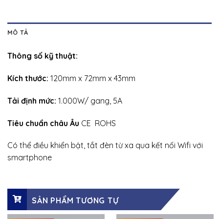
MÔ TẢ
Thông số kỹ thuật:
Kích thước:
120mm x 72mm x 43mm
Tải định mức:
1.000W/ gang, 5A
Tiêu chuẩn châu Âu
CE ROHS
Có thể điều khiển bật, tắt đèn từ xa qua kết nối Wifi với
smartphone
SẢN PHẨM TƯƠNG TỰ