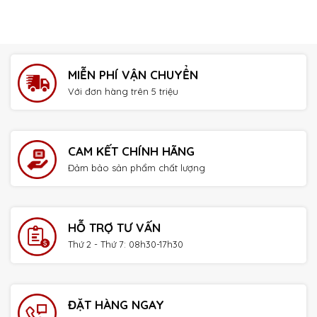
MIỄN PHÍ VẬN CHUYỂN
Với đơn hàng trên 5 triệu
CAM KẾT CHÍNH HÃNG
Đảm bảo sản phẩm chất lượng
HỖ TRỢ TƯ VẤN
Thứ 2 - Thứ 7: 08h30-17h30
ĐẶT HÀNG NGAY