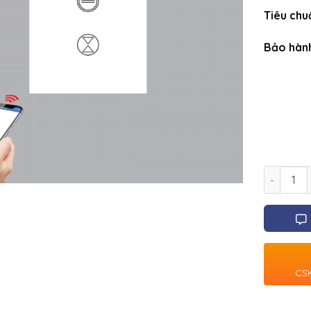
Tiêu chu
Bảo hàn
Số lượng
CSK