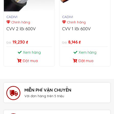
CADIVI
CADIVI
Chính hãng
Chính hãng
CVV 2 lõi 600V
CVV 1 lõi 600V
19,230
₫
8,146
₫
Giá:
Giá:
Xem hàng
Xem hàng
Đặt mua
Đặt mua
MIỄN PHÍ VẬN CHUYỂN
Với đơn hàng trên 5 triệu