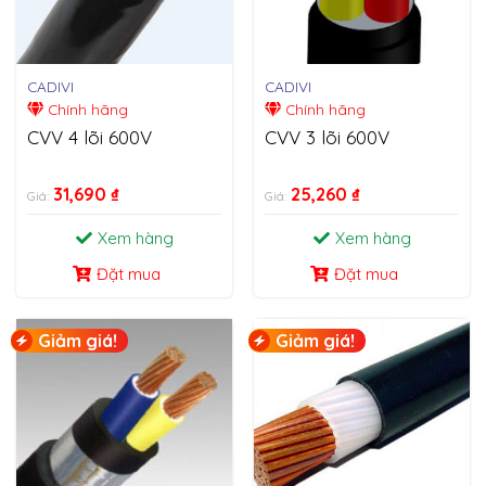
CADIVI
CADIVI
Chính hãng
Chính hãng
CVV 4 lõi 600V
CVV 3 lõi 600V
31,690
₫
25,260
₫
Giá:
Giá:
Xem hàng
Xem hàng
Đặt mua
Đặt mua
Giảm giá!
Giảm giá!