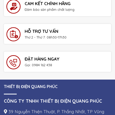
CAM KẾT CHÍNH HÃNG
Đảm bảo sản phẩm chất lượng
HỖ TRỢ TƯ VẤN
Thứ 2 - Thứ 7: 08h30-17h30
ĐẶT HÀNG NGAY
Gọi: 0984 162 438
THIẾT BỊ ĐIỆN QUANG PHÚC
CÔNG TY TNHH THIẾT BỊ ĐIỆN QUANG PHÚC
39 Nguyễn Thiện Thuật, P. Thắng Nhất, TP Vũng