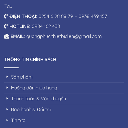
Tàu
ĐIỆN THOẠI:
0254 6 28 88 79 – 0938 439 157
HOTLINE:
0984 162 438
EMAIL:
quangphuc.thietbidien@gmail.com
THÔNG TIN CHÍNH SÁCH
Sản phẩm
Hướng dẫn mua hàng
Thanh toán & Vận chuyển
Bảo hành & Đổi trả
Tin tức