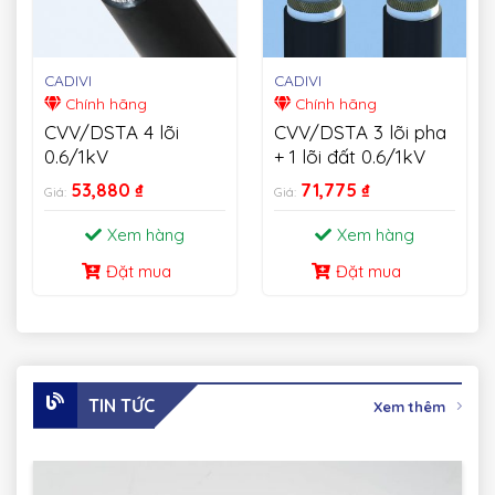
CADIVI
CADIVI
Chính hãng
Chính hãng
CVV/DSTA 4 lõi
CVV/DSTA 3 lõi pha
0.6/1kV
+ 1 lõi đất 0.6/1kV
53,880
₫
71,775
₫
Giá:
Giá:
Xem hàng
Xem hàng
Đặt mua
Đặt mua
TIN TỨC
Xem thêm