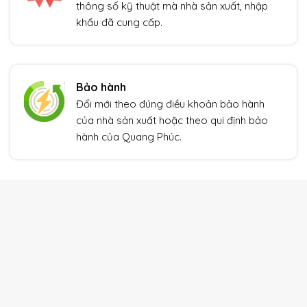
thông số kỹ thuật mà nhà sản xuất, nhập
khẩu đã cung cấp.
Bảo hành
Đổi mới theo đúng điều khoản bảo hành
của nhà sản xuất hoặc theo qui định bảo
hành của Quang Phúc.
THIẾT BỊ TỰ ĐỘNG HÓA
Xem thêm
Giảm giá!