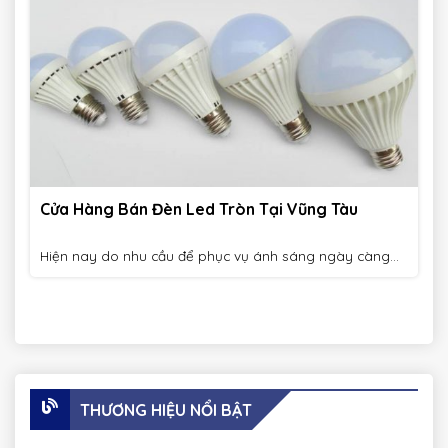
Cửa Hàng Bán Đèn Led Tròn Tại Vũng Tàu
Hiện nay do nhu cầu để phục vụ ánh sáng ngày càng...
THƯƠNG HIỆU NỔI BẬT