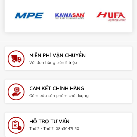
payday loans online no credit check instant approval
MIỄN PHÍ VẬN CHUYỂN
Với đơn hàng trên 5 triệu
CAM KẾT CHÍNH HÃNG
Đảm bảo sản phẩm chất lượng
HỖ TRỢ TƯ VẤN
Thứ 2 - Thứ 7: 08h30-17h30