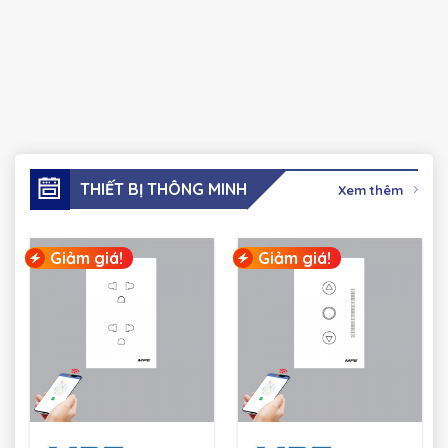
THIẾT BỊ THÔNG MINH
Xem thêm
Giảm giá!
Giảm giá!