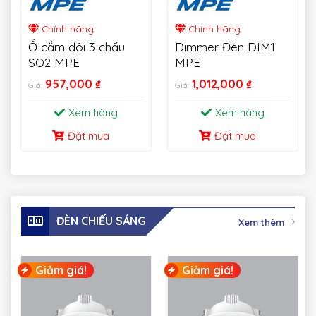
Chính hãng
Chính hãng
Ổ cắm đôi 3 chấu
Dimmer Đèn DIM1
SO2 MPE
MPE
957,000
₫
1,012,000
₫
Giá:
Giá:
Xem hàng
Xem hàng
Đặt mua
Đặt mua
ĐÈN CHIẾU SÁNG
Xem thêm
Giảm giá!
Giảm giá!