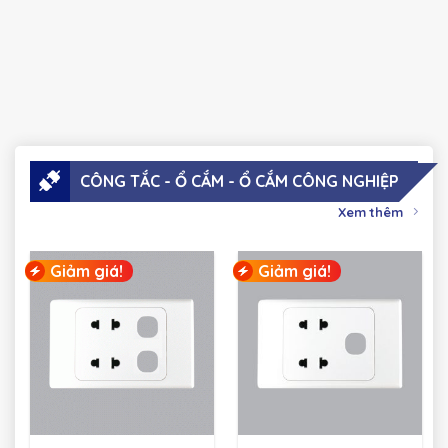
CÔNG TẮC - Ổ CẮM - Ổ CẮM CÔNG NGHIỆP
Xem thêm
Giảm giá!
Giảm giá!