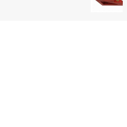
Uy tín hàng đầu
Một thương hiệu Quang Phúc nổi tiếng
Giao hàng toàn quốc
Thanh toán tiện lợi
Sản phẩm đa dạng
Luôn cập nhật sản phẩm mới nhất