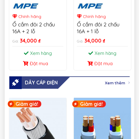
Chính hãng
Chính hãng
Ổ cắm đôi 2 chấu
Ổ cắm đôi 2 chấu
16A + 2 lỗ
16A + 1 lỗ
34,000
₫
34,000
₫
Giá:
Giá:
Xem hàng
Xem hàng
Đặt mua
Đặt mua
DÂY CÁP ĐIỆN
Xem thêm
Giảm giá!
Giảm giá!