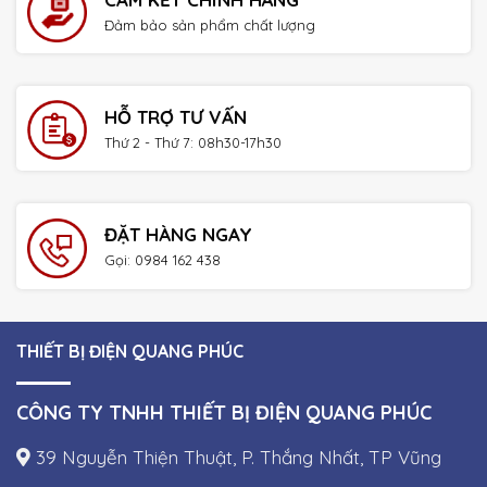
Đảm bảo sản phẩm chất lượng
HỖ TRỢ TƯ VẤN
Thứ 2 - Thứ 7: 08h30-17h30
ĐẶT HÀNG NGAY
Gọi: 0984 162 438
THIẾT BỊ ĐIỆN QUANG PHÚC
CÔNG TY TNHH THIẾT BỊ ĐIỆN QUANG PHÚC
39 Nguyễn Thiện Thuật, P. Thắng Nhất, TP Vũng