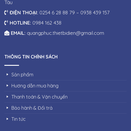
Tàu
ĐIỆN THOẠI:
0254 6 28 88 79 – 0938 439 157
HOTLINE:
0984 162 438
EMAIL:
quangphuc.thietbidien@gmail.com
THÔNG TIN CHÍNH SÁCH
Sản phẩm
Hướng dẫn mua hàng
Thanh toán & Vận chuyển
Bảo hành & Đổi trả
Tin tức