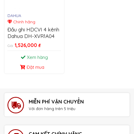
DAHUA
Chính hãng
Đầu ghi HDCVI 4 kênh
Dahua DH-XVR1A04
1,526,000
₫
Giá:
Xem hàng
Đặt mua
MIỄN PHÍ VẬN CHUYỂN
Với đơn hàng trên 5 triệu
CAM KẾT CHÍNH HÃNG