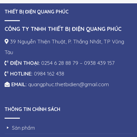
THIẾT BỊ ĐIỆN QUANG PHÚC
CÔNG TY TNHH THIẾT BỊ ĐIỆN QUANG PHÚC
39 Nguyễn Thiện Thuật, P. Thắng Nhất, TP Vũng
Tàu
ĐIỆN THOẠI:
0254 6 28 88 79 – 0938 439 157
HOTLINE:
0984 162 438
EMAIL:
quangphuc.thietbidien@gmail.com
THÔNG TIN CHÍNH SÁCH
Sản phẩm