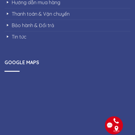
Hướng dẫn mua hàng
Thanh toán & Vận chuyển
Bảo hành & Đổi trả
Tin tức
GOOGLE MAPS