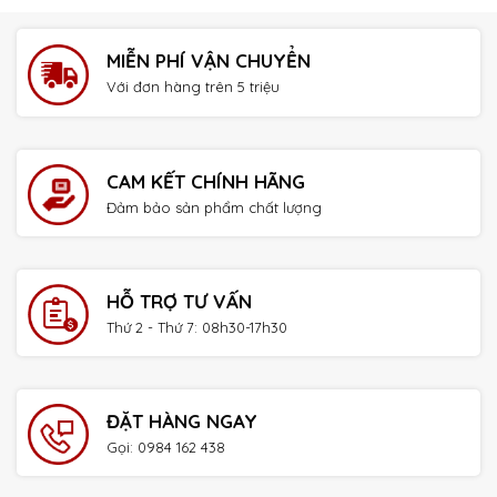
MIỄN PHÍ VẬN CHUYỂN
Với đơn hàng trên 5 triệu
CAM KẾT CHÍNH HÃNG
Đảm bảo sản phẩm chất lượng
HỖ TRỢ TƯ VẤN
Thứ 2 - Thứ 7: 08h30-17h30
ĐẶT HÀNG NGAY
Gọi: 0984 162 438