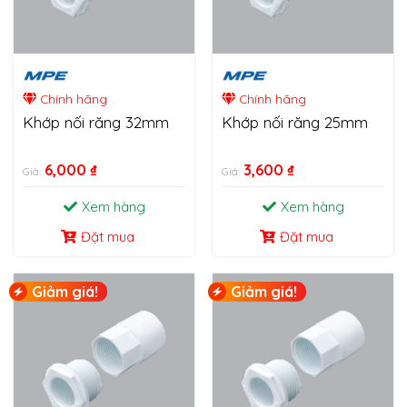
Chính hãng
Chính hãng
Khớp nối răng 32mm
Khớp nối răng 25mm
6,000
₫
3,600
₫
Giá:
Giá:
Xem hàng
Xem hàng
Đặt mua
Đặt mua
Giảm giá!
Giảm giá!