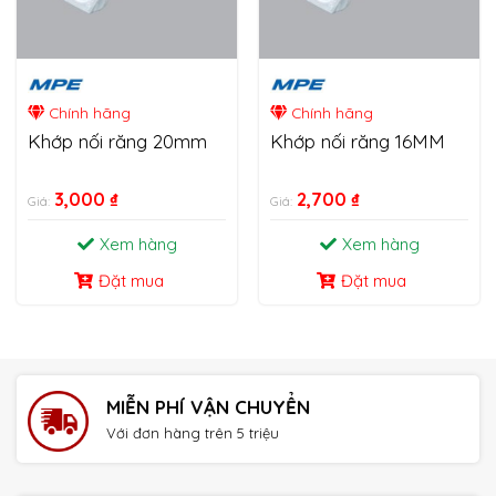
Chính hãng
Chính hãng
Khớp nối răng 20mm
Khớp nối răng 16MM
3,000
₫
2,700
₫
Giá:
Giá:
Xem hàng
Xem hàng
Đặt mua
Đặt mua
MIỄN PHÍ VẬN CHUYỂN
Với đơn hàng trên 5 triệu