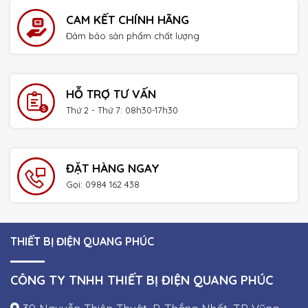
CAM KẾT CHÍNH HÃNG
Đảm bảo sản phẩm chất lượng
HỖ TRỢ TƯ VẤN
Thứ 2 - Thứ 7: 08h30-17h30
ĐẶT HÀNG NGAY
Gọi: 0984 162 438
THIẾT BỊ ĐIỆN QUANG PHÚC
CÔNG TY TNHH THIẾT BỊ ĐIỆN QUANG PHÚC