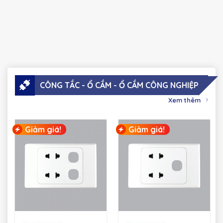
CÔNG TẮC - Ổ CẮM - Ổ CẮM CÔNG NGHIỆP
Xem thêm
Giảm giá!
Giảm giá!