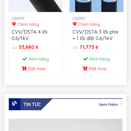
CADIVI
CADIVI
Chính hãng
Chính hãng
CVV/DSTA 4 lõi
CVV/DSTA 3 lõi pha
0.6/1kV
+ 1 lõi đất 0.6/1kV
53,880
₫
71,775
₫
Giá:
Giá:
Xem hàng
Xem hàng
Đặt mua
Đặt mua
TIN TỨC
Xem thêm