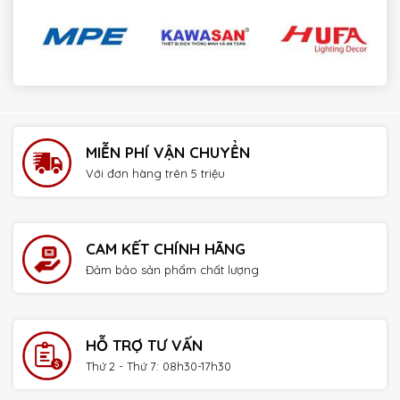
payday loans online no credit check instant approval
MIỄN PHÍ VẬN CHUYỂN
Với đơn hàng trên 5 triệu
CAM KẾT CHÍNH HÃNG
Đảm bảo sản phẩm chất lượng
HỖ TRỢ TƯ VẤN
Thứ 2 - Thứ 7: 08h30-17h30