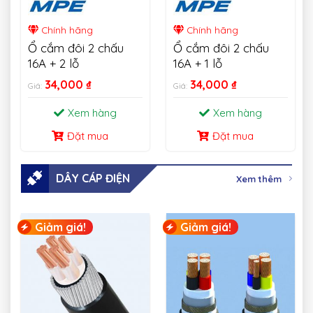
Chính hãng
Chính hãng
Ổ cắm đôi 2 chấu
Ổ cắm đôi 2 chấu
16A + 2 lỗ
16A + 1 lỗ
34,000
₫
34,000
₫
Giá:
Giá:
Xem hàng
Xem hàng
Đặt mua
Đặt mua
DÂY CÁP ĐIỆN
Xem thêm
Giảm giá!
Giảm giá!