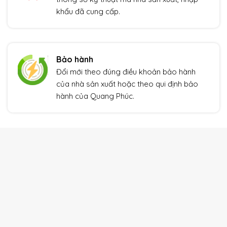
khẩu đã cung cấp.
Bảo hành
Đổi mới theo đúng điều khoản bảo hành
của nhà sản xuất hoặc theo qui định bảo
hành của Quang Phúc.
THIẾT BỊ TỰ ĐỘNG HÓA
Xem thêm
Giảm giá!