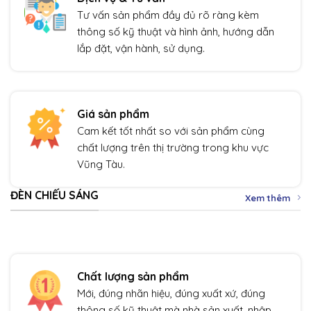
Tư vấn sản phẩm đầy đủ rõ ràng kèm
thông số kỹ thuật và hình ảnh, hướng dẫn
lắp đặt, vận hành, sử dụng.
Giá sản phẩm
Cam kết tốt nhất so với sản phẩm cùng
chất lượng trên thị trường trong khu vực
Vũng Tàu.
ĐÈN CHIẾU SÁNG
Xem thêm
Chất lượng sản phẩm
Mới, đúng nhãn hiệu, đúng xuất xứ, đúng
thông số kỹ thuật mà nhà sản xuất, nhập