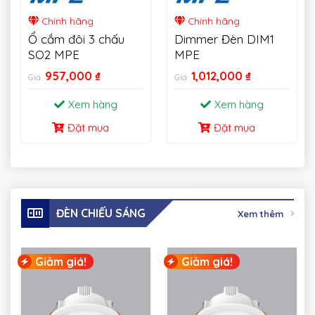
Chính hãng
Chính hãng
Ổ cắm đôi 3 chấu
Dimmer Đèn DIM1
SO2 MPE
MPE
957,000
₫
1,012,000
₫
Giá:
Giá:
Xem hàng
Xem hàng
Đặt mua
Đặt mua
ĐÈN CHIẾU SÁNG
Xem thêm
Giảm giá!
Giảm giá!