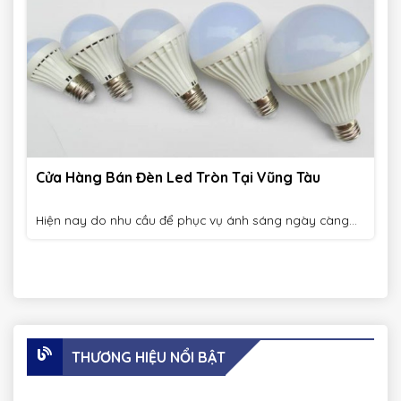
Cửa Hàng Bán Đèn Led Tròn Tại Vũng Tàu
Hiện nay do nhu cầu để phục vụ ánh sáng ngày càng...
THƯƠNG HIỆU NỔI BẬT