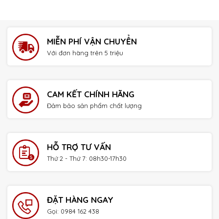
MIỄN PHÍ VẬN CHUYỂN
Với đơn hàng trên 5 triệu
CAM KẾT CHÍNH HÃNG
Đảm bảo sản phẩm chất lượng
HỖ TRỢ TƯ VẤN
Thứ 2 - Thứ 7: 08h30-17h30
ĐẶT HÀNG NGAY
Gọi: 0984 162 438