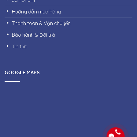
Hướng dẫn mua hàng
Thanh toán & Vận chuyển
Bảo hành & Đổi trả
Tin tức
GOOGLE MAPS