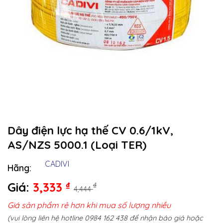
Dây điện lực hạ thế CV 0.6/1kV,
AS/NZS 5000.1 (Loại TER)
CADIVI
Hãng:
Giá:
3,333
₫
₫
4,444
Giá sản phẩm rẻ hơn khi mua số lượng nhiều
(vui lòng liên hệ hotline 0984 162 438 để nhận báo giá hoặc