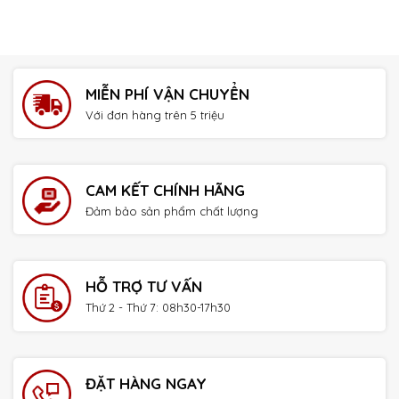
MIỄN PHÍ VẬN CHUYỂN
Với đơn hàng trên 5 triệu
CAM KẾT CHÍNH HÃNG
Đảm bảo sản phẩm chất lượng
HỖ TRỢ TƯ VẤN
Thứ 2 - Thứ 7: 08h30-17h30
ĐẶT HÀNG NGAY