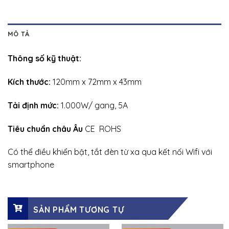
MÔ TẢ
Thông số kỹ thuật:
Kích thước:
120mm x 72mm x 43mm
Tải định mức:
1.000W/ gang, 5A
Tiêu chuẩn châu Âu
CE ROHS
Có thể điều khiển bật, tắt đèn từ xa qua kết nối Wifi với
smartphone
SẢN PHẨM TƯƠNG TỰ