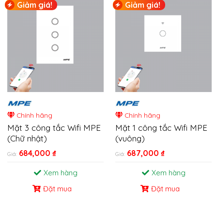
Giảm giá!
Giảm giá!
Chính hãng
Chính hãng
Mặt 3 công tắc Wifi MPE
Mặt 1 công tắc Wifi MPE
(Chữ nhật)
(vuông)
684,000
₫
687,000
₫
Giá:
Giá:
Xem hàng
Xem hàng
Đặt mua
Đặt mua