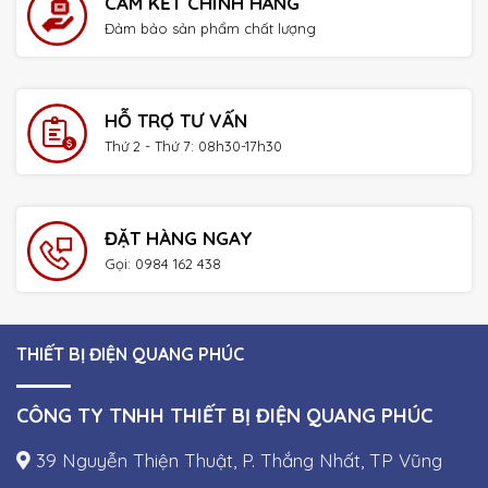
CAM KẾT CHÍNH HÃNG
Đảm bảo sản phẩm chất lượng
HỖ TRỢ TƯ VẤN
Thứ 2 - Thứ 7: 08h30-17h30
ĐẶT HÀNG NGAY
Gọi: 0984 162 438
THIẾT BỊ ĐIỆN QUANG PHÚC
CÔNG TY TNHH THIẾT BỊ ĐIỆN QUANG PHÚC
39 Nguyễn Thiện Thuật, P. Thắng Nhất, TP Vũng