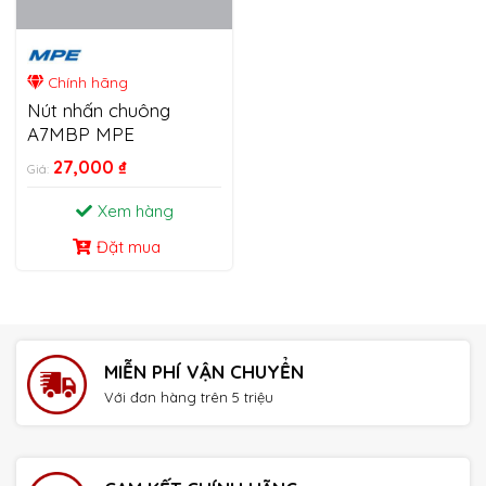
Chính hãng
Nút nhấn chuông
A7MBP MPE
27,000
₫
Giá:
Xem hàng
Đặt mua
MIỄN PHÍ VẬN CHUYỂN
Với đơn hàng trên 5 triệu