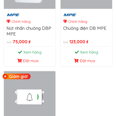
Chính hãng
Chính hãng
Nút nhấn chuông DBP
Chuông điện DB MPE
MPE
75,000
₫
123,000
₫
Giá:
Giá:
Xem hàng
Xem hàng
Đặt mua
Đặt mua
Giảm giá!