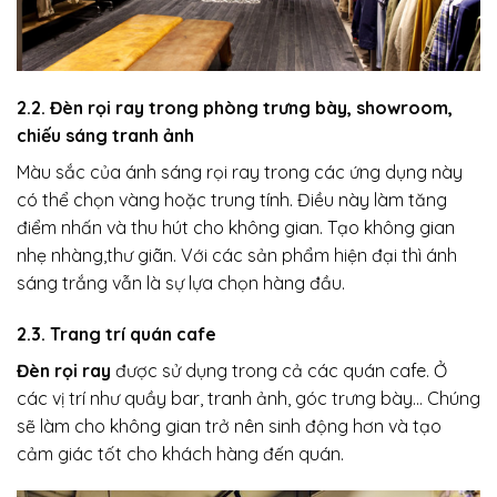
2.2. Đèn rọi ray trong phòng trưng bày, showroom,
chiếu sáng tranh ảnh
Màu sắc của ánh sáng rọi ray trong các ứng dụng này
có thể chọn vàng hoặc trung tính. Điều này làm tăng
điểm nhấn và thu hút cho không gian. Tạo không gian
nhẹ nhàng,thư giãn. Với các sản phẩm hiện đại thì ánh
sáng trắng vẫn là sự lựa chọn hàng đầu.
2.3. Trang trí quán cafe
Đèn rọi ray
được sử dụng trong cả các quán cafe. Ở
các vị trí như quầy bar, tranh ảnh, góc trưng bày… Chúng
sẽ làm cho không gian trở nên sinh động hơn và tạo
cảm giác tốt cho khách hàng đến quán.