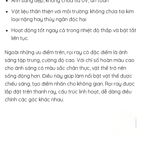
Ánh sáng đẹp, không chứa tia UV, an toàn
Vật liệu thân thiện với môi trường: không chứa tia kim
loại nặng hay thủy ngân độc hại
Hoạt động tốt ngay cả trong nhiệt độ thấp và bật tắt
liên tục.
Ngoài những ưu điểm trên, rọi ray có đặc điểm là ánh
sáng tập trung, cường độ cao. Với chỉ số hoàn màu cao
cho ánh sáng có màu sắc chân thực, vật thể trở nên
sống động hơn. Điều này giúp làm nổi bật vật thể được
chiếu sáng, tạo điểm nhấn cho không gian. Rọi ray được
lắp đặt trên thanh ray, cấu trúc linh hoạt, dễ dàng điều
chỉnh các góc khác nhau.