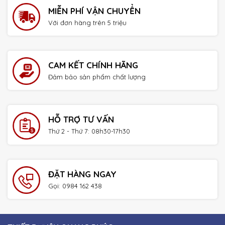
MIỄN PHÍ VẬN CHUYỂN
Với đơn hàng trên 5 triệu
CAM KẾT CHÍNH HÃNG
Đảm bảo sản phẩm chất lượng
HỖ TRỢ TƯ VẤN
Thứ 2 - Thứ 7: 08h30-17h30
ĐẶT HÀNG NGAY
Gọi: 0984 162 438