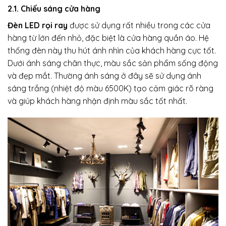
2.1. Chiếu sáng cửa hàng
Đèn LED rọi ray
được sử dụng rất nhiều trong các cửa
hàng từ lớn đến nhỏ, đặc biệt là cửa hàng quần áo. Hệ
thống đèn này thu hút ánh nhìn của khách hàng cực tốt.
Dưới ánh sáng chân thực, màu sắc sản phẩm sống động
và đẹp mắt. Thường ánh sáng ở đây sẽ sử dụng ánh
sáng trắng (nhiệt độ màu 6500K) tạo cảm giác rõ ràng
và giúp khách hàng nhận định màu sắc tốt nhất.