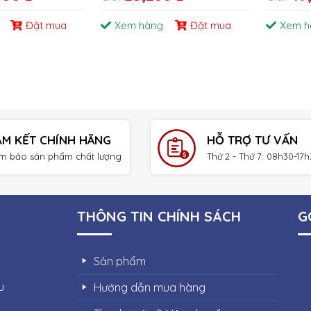
Đặt mua
Xem hàng
Đặt mua
Xem h
AM KẾT CHÍNH HÃNG
HỖ TRỢ TƯ VẤN
m bảo sản phẩm chất lượng
Thứ 2 - Thứ 7: 08h30-17
THÔNG TIN CHÍNH SÁCH
G
Sản phẩm
u
Hướng dẫn mua hàng