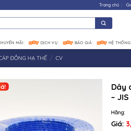
Trang chủ
Gi
HUYẾN MÃI
DỊCH VỤ
BÁO GIÁ
HỆ THỐNG
CÁP ĐỒNG HẠ THẾ
/
CV
Dây 
á!
– JIS
Hãng:
Giá:
3