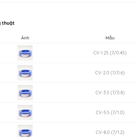
 thuật
Ảnh
Mẫu
CV-1.25 (7/0.45)
CV-2.0 (7/0.6)
CV-3.5 (7/0.8)
CV-5.5 (7/1.0)
CV-8.0 (7/1.2)