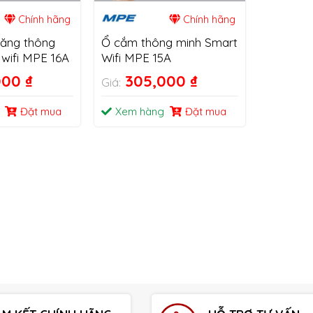
Chính hãng
Chính hãng
ăng thông
Ổ cắm thông minh Smart
 wifi MPE 16A
Wifi MPE 15A
000
₫
305,000
₫
Giá:
Đặt mua
Xem hàng
Đặt mua