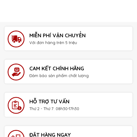
MIỄN PHÍ VẬN CHUYỂN
Với đơn hàng trên 5 triệu
CAM KẾT CHÍNH HÃNG
Đảm bảo sản phẩm chất lượng
HỖ TRỢ TƯ VẤN
Thứ 2 - Thứ 7: 08h30-17h30
ĐẶT HÀNG NGAY