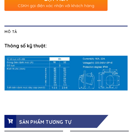
CSKH gọi điện xác nhận với khách hàng
MÔ TẢ
Thông số kỹ thuật:
SẢN PHẨM TƯƠNG TỰ