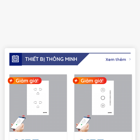
THIẾT BỊ THÔNG MINH
Xem thêm
Giảm giá!
Giảm giá!