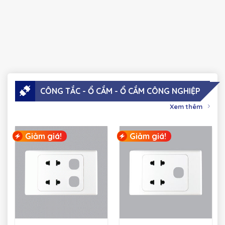
CÔNG TẮC - Ổ CẮM - Ổ CẮM CÔNG NGHIỆP
Xem thêm
Giảm giá!
Giảm giá!