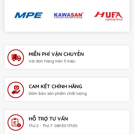
payday loans online no credit check instant approval
MIỄN PHÍ VẬN CHUYỂN
Với đơn hàng trên 5 triệu
CAM KẾT CHÍNH HÃNG
Đảm bảo sản phẩm chất lượng
HỖ TRỢ TƯ VẤN
Thứ 2 - Thứ 7: 08h30-17h30