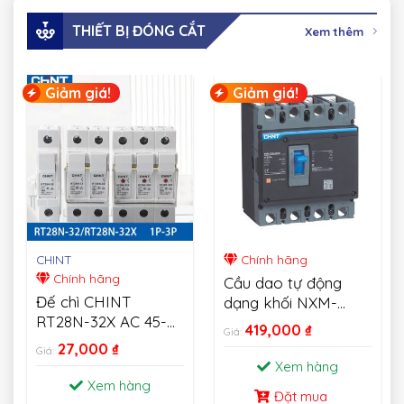
THIẾT BỊ ĐÓNG CẮT
Xem thêm
Giảm giá!
Giảm giá!
CHINT
Chính hãng
Chính hãng
Cầu dao tự động
Đế chì CHINT
dạng khối NXM-
RT28N-32X AC 45-
MCCB CHINT
419,000
₫
Giá:
62HZ 500V Fusible
27,000
₫
Giá:
Cutout 1P 2P 3P
Xem hàng
Xem hàng
Đặt mua