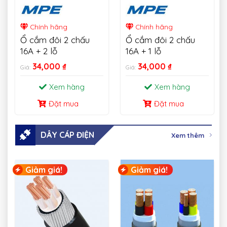
Chính hãng
Chính hãng
Ổ cắm đôi 2 chấu
Ổ cắm đôi 2 chấu
16A + 2 lỗ
16A + 1 lỗ
34,000
₫
34,000
₫
Giá:
Giá:
Xem hàng
Xem hàng
Đặt mua
Đặt mua
DÂY CÁP ĐIỆN
Xem thêm
Giảm giá!
Giảm giá!