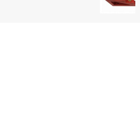
Uy tín hàng đầu
Một thương hiệu Quang Phúc nổi tiếng
Giao hàng toàn quốc
Thanh toán tiện lợi
Sản phẩm đa dạng
Luôn cập nhật sản phẩm mới nhất