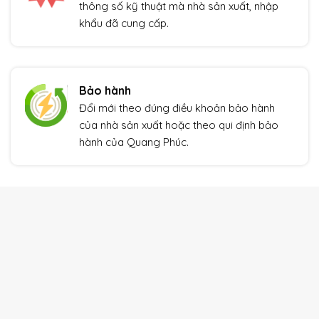
thông số kỹ thuật mà nhà sản xuất, nhập
khẩu đã cung cấp.
Bảo hành
Đổi mới theo đúng điều khoản bảo hành
của nhà sản xuất hoặc theo qui định bảo
hành của Quang Phúc.
THIẾT BỊ TỰ ĐỘNG HÓA
Xem thêm
Giảm giá!