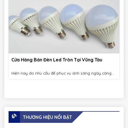
Cửa Hàng Bán Đèn Led Tròn Tại Vũng Tàu
Hiện nay do nhu cầu để phục vụ ánh sáng ngày càng...
THƯƠNG HIỆU NỔI BẬT