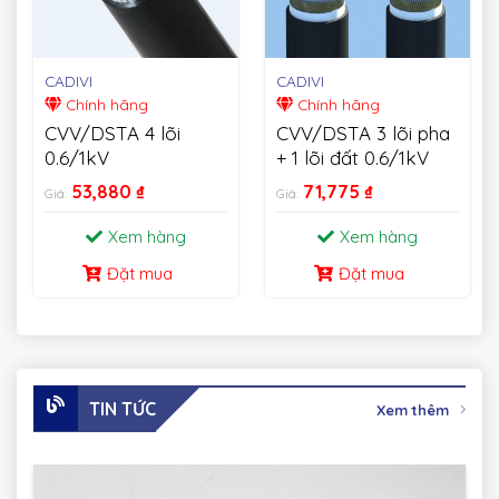
CADIVI
CADIVI
Chính hãng
Chính hãng
CVV/DSTA 4 lõi
CVV/DSTA 3 lõi pha
0.6/1kV
+ 1 lõi đất 0.6/1kV
53,880
₫
71,775
₫
Giá:
Giá:
Xem hàng
Xem hàng
Đặt mua
Đặt mua
TIN TỨC
Xem thêm