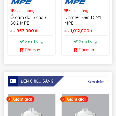
Chính hãng
Chính hãng
Ổ cắm đôi 3 chấu
Dimmer Đèn DIM1
SO2 MPE
MPE
957,000
₫
1,012,000
₫
Giá:
Giá:
Xem hàng
Xem hàng
Đặt mua
Đặt mua
ĐÈN CHIẾU SÁNG
Xem thêm
Giảm giá!
Giảm giá!