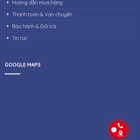
Hướng dẫn mua hàng
Thanh toán & Vận chuyển
Bảo hành & Đổi trả
Tin tức
GOOGLE MAPS