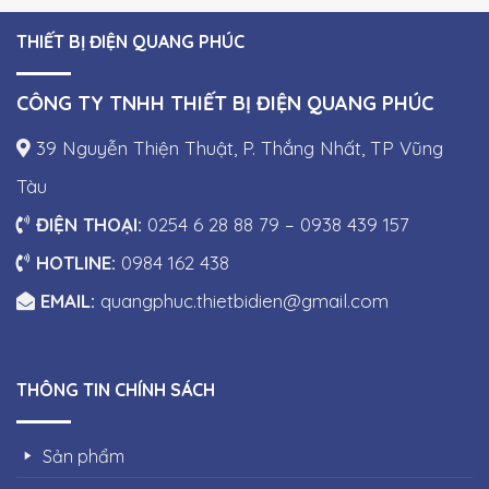
THIẾT BỊ ĐIỆN QUANG PHÚC
CÔNG TY TNHH THIẾT BỊ ĐIỆN QUANG PHÚC
39 Nguyễn Thiện Thuật, P. Thắng Nhất, TP Vũng
Tàu
ĐIỆN THOẠI:
0254 6 28 88 79 – 0938 439 157
HOTLINE:
0984 162 438
EMAIL:
quangphuc.thietbidien@gmail.com
THÔNG TIN CHÍNH SÁCH
Sản phẩm