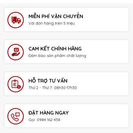
MIỄN PHÍ VẬN CHUYỂN
Với đơn hàng trên 5 triệu
CAM KẾT CHÍNH HÃNG
Đảm bảo sản phẩm chất lượng
HỖ TRỢ TƯ VẤN
Thứ 2 - Thứ 7: 08h30-17h30
ĐẶT HÀNG NGAY
Gọi: 0984 162 438