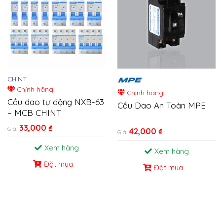
CHINT
Chính hãng
Chính hãng
Cầu dao tự động NXB-63
Cầu Dao An Toàn MPE
– MCB CHINT
33,000
₫
Giá:
42,000
₫
Giá:
Xem hàng
Xem hàng
Đặt mua
Đặt mua