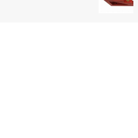
Uy tín hàng đầu
Một thương hiệu Quang Phúc nổi tiếng
Giao hàng toàn quốc
Thanh toán tiện lợi
Sản phẩm đa dạng
Luôn cập nhật sản phẩm mới nhất