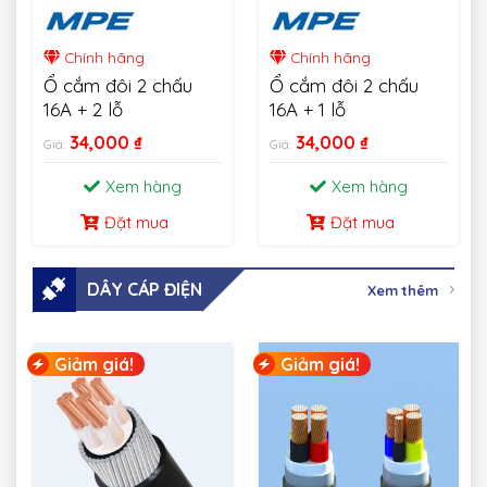
Chính hãng
Chính hãng
Ổ cắm đôi 2 chấu
Ổ cắm đôi 2 chấu
16A + 2 lỗ
16A + 1 lỗ
34,000
₫
34,000
₫
Giá:
Giá:
Xem hàng
Xem hàng
Đặt mua
Đặt mua
DÂY CÁP ĐIỆN
Xem thêm
Giảm giá!
Giảm giá!