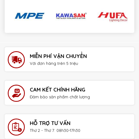
payday loans online no credit check instant approval
MIỄN PHÍ VẬN CHUYỂN
Với đơn hàng trên 5 triệu
CAM KẾT CHÍNH HÃNG
Đảm bảo sản phẩm chất lượng
HỖ TRỢ TƯ VẤN
Thứ 2 - Thứ 7: 08h30-17h30