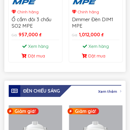
Chính hãng
Chính hãng
Ổ cắm đôi 3 chấu
Dimmer Đèn DIM1
SO2 MPE
MPE
957,000
₫
1,012,000
₫
Giá:
Giá:
Xem hàng
Xem hàng
Đặt mua
Đặt mua
ĐÈN CHIẾU SÁNG
Xem thêm
Giảm giá!
Giảm giá!