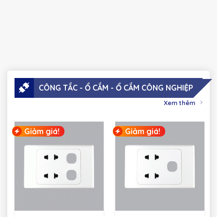
CÔNG TẮC - Ổ CẮM - Ổ CẮM CÔNG NGHIỆP
Xem thêm
Giảm giá!
Giảm giá!