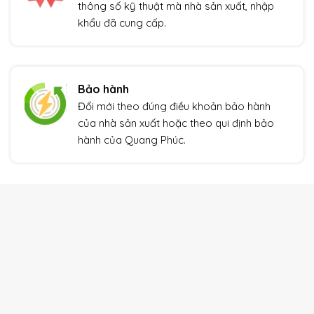
thông số kỹ thuật mà nhà sản xuất, nhập
khẩu đã cung cấp.
Bảo hành
Đổi mới theo đúng điều khoản bảo hành
của nhà sản xuất hoặc theo qui định bảo
hành của Quang Phúc.
THIẾT BỊ TỰ ĐỘNG HÓA
Xem thêm
Giảm giá!