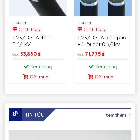
CADIVI
CADIVI
Chính hãng
Chính hãng
CVV/DSTA 4 lõi
CVV/DSTA 3 lõi pha
0.6/1kV
+ 1 lõi đất 0.6/1kV
53,880
₫
71,775
₫
Giá:
Giá:
Xem hàng
Xem hàng
Đặt mua
Đặt mua
TIN TỨC
Xem thêm