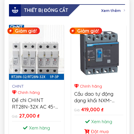
THIẾT BỊ ĐÓNG CẮT
Xem thêm
Giảm giá!
Giảm giá!
CHINT
Chính hãng
Chính hãng
Cầu dao tự động
Đế chì CHINT
dạng khối NXM-
RT28N-32X AC 45-
MCCB CHINT
419,000
₫
Giá:
62HZ 500V Fusible
27,000
₫
Giá:
Cutout 1P 2P 3P
Xem hàng
Xem hàng
Đặt mua