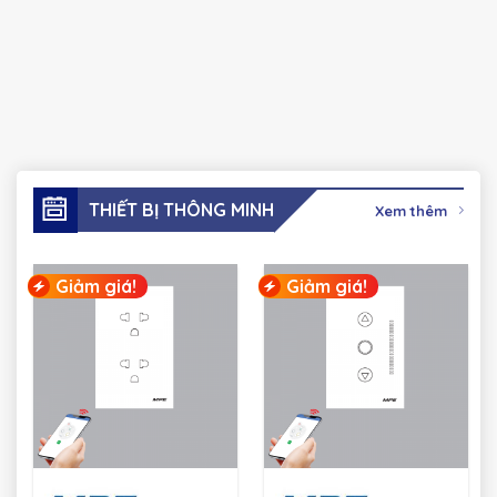
THIẾT BỊ THÔNG MINH
Xem thêm
Giảm giá!
Giảm giá!