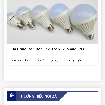
Cửa Hàng Bán Đèn Led Tròn Tại Vũng Tàu
Hiện nay do nhu cầu để phục vụ ánh sáng ngày càng...
THƯƠNG HIỆU NỔI BẬT