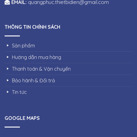
EMAIL:
quangphuc.thietbidien@gmail.com
THÔNG TIN CHÍNH SÁCH
Sản phẩm
Hướng dẫn mua hàng
Thanh toán & Vận chuyển
Bảo hành & Đổi trả
Tin tức
GOOGLE MAPS