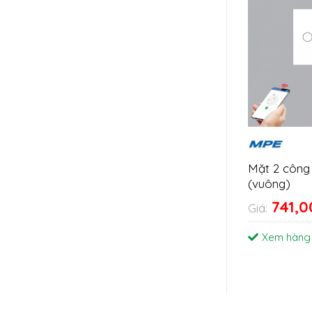
Mặt 2 công
(vuông)
741,
Giá:
Xem hàng