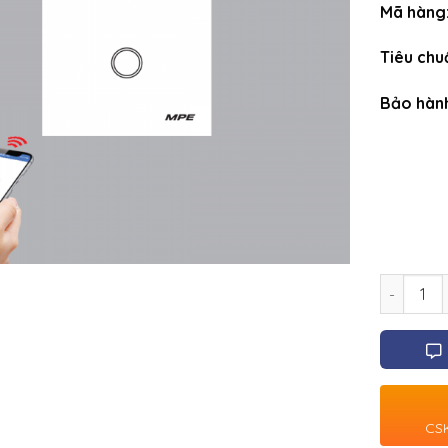
Mã hàng
Tiêu chu
Bảo hàn
Số lượng
CSK