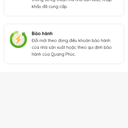
khẩu đã cung cấp.
Bảo hành
Đổi mới theo đúng điều khoản bảo hành
của nhà sản xuất hoặc theo qui định bảo
hành của Quang Phúc.
THIẾT BỊ TỰ ĐỘNG HÓA
Xem thêm
Giảm giá!