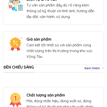
Tư vấn sản phẩm đầy đủ rõ ràng kèm
thông số kỹ thuật và hình ảnh, hướng dẫn
lắp đặt, vận hành, sử dụng.
Giá sản phẩm
Cam kết tốt nhất so với sản phẩm cùng
chất lượng trên thị trường trong khu vực
Vũng Tàu.
ĐÈN CHIẾU SÁNG
Xem thêm
Chất lượng sản phẩm
Mới, đúng nhãn hiệu, đúng xuất xứ, đúng
thông số kỹ thuật mà nhà sản xuất, nhập