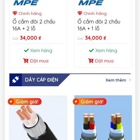
Chính hãng
Chính hãng
Ổ cắm đôi 2 chấu
Ổ cắm đôi 2 chấu
16A + 2 lỗ
16A + 1 lỗ
34,000
₫
34,000
₫
Giá:
Giá:
Xem hàng
Xem hàng
Đặt mua
Đặt mua
DÂY CÁP ĐIỆN
Xem thêm
Giảm giá!
Giảm giá!