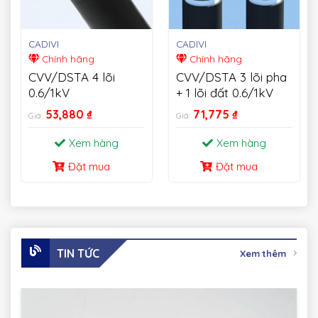
CADIVI
CADIVI
Chính hãng
Chính hãng
CVV/DSTA 4 lõi
CVV/DSTA 3 lõi pha
0.6/1kV
+ 1 lõi đất 0.6/1kV
53,880
₫
71,775
₫
Giá:
Giá:
Xem hàng
Xem hàng
Đặt mua
Đặt mua
TIN TỨC
Xem thêm