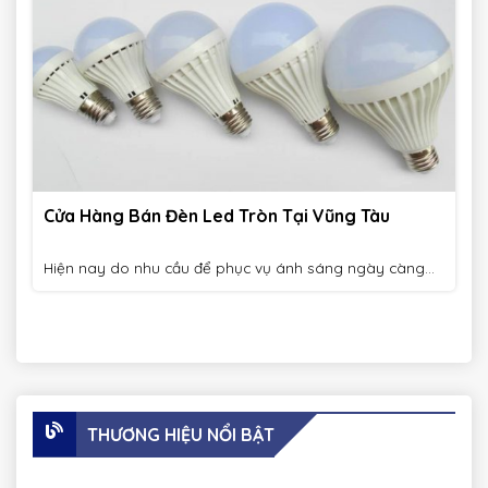
Cửa Hàng Bán Đèn Led Tròn Tại Vũng Tàu
Hiện nay do nhu cầu để phục vụ ánh sáng ngày càng...
THƯƠNG HIỆU NỔI BẬT