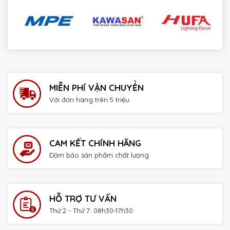
payday loans online no credit check instant approval
MIỄN PHÍ VẬN CHUYỂN
Với đơn hàng trên 5 triệu
CAM KẾT CHÍNH HÃNG
Đảm bảo sản phẩm chất lượng
HỖ TRỢ TƯ VẤN
Thứ 2 - Thứ 7: 08h30-17h30