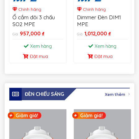
Chính hãng
Chính hãng
Ổ cắm đôi 3 chấu
Dimmer Đèn DIM1
SO2 MPE
MPE
957,000
₫
1,012,000
₫
Giá:
Giá:
Xem hàng
Xem hàng
Đặt mua
Đặt mua
ĐÈN CHIẾU SÁNG
Xem thêm
Giảm giá!
Giảm giá!