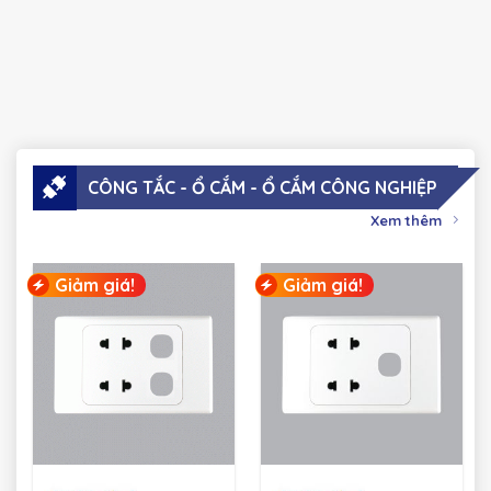
CÔNG TẮC - Ổ CẮM - Ổ CẮM CÔNG NGHIỆP
Xem thêm
Giảm giá!
Giảm giá!