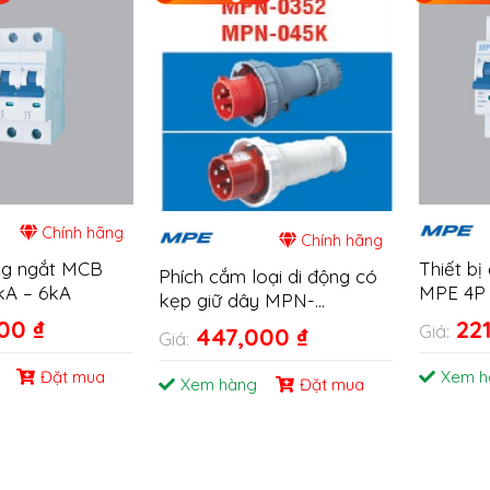
Chính hãng
Chính hãng
óng ngắt MCB
Thiết b
Phích cắm loại di động có
kA – 6kA
MPE 4P 
kẹp giữ dây MPN-
0352/045K
000
₫
22
Giá:
447,000
₫
Giá:
Đặt mua
Xem h
Xem hàng
Đặt mua