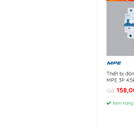
Thiết bị đ
MPE 3P 4.5
158,
Giá:
Xem hàng