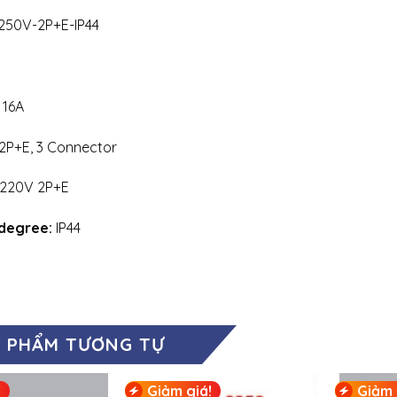
250V-2P+E-IP44
 16A
2P+E, 3 Connector
 220V 2P+E
 degree:
IP44
 PHẨM TƯƠNG TỰ
!
Giảm giá!
Giảm 