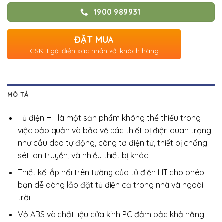
1900 989931
ĐẶT MUA
CSKH gọi điện xác nhận với khách hàng
MÔ TẢ
Tủ điện HT là một sản phẩm không thể thiếu trong
việc bảo quản và bảo vệ các thiết bị điện quan trọng
như cầu dao tự động, công tơ điện tử, thiết bị chống
sét lan truyền, và nhiều thiết bị khác.
Thiết kế lắp nổi trên tường của tủ điện HT cho phép
bạn dễ dàng lắp đặt tủ điện cả trong nhà và ngoài
trời.
Vỏ ABS và chất liệu cửa kính PC đảm bảo khả năng