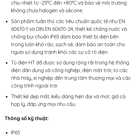
chịu nhiệt từ -25°C đến +80°C và bảo vệ môi trường
không chứa halogen và silicone.
Sản phẩm tuân thủ các tiêu chuẩn quốc tế như EN
60670-1 và DIN EN 60670-24, thiết kế chống nước và
chống bụi chuẩn IP65 đảm bảo thiết bị điện bên
trong luôn khô ráo, sạch sẽ, đảm bảo an toàn cho
người sử dụng tránh khỏi các sự cố rò điện.
Tủ điện HT đã được sử dụng rộng rãi trong hệ thống
điện dân dụng và công nghiệp, điện mặt trời, từ các
nhà máy, xí nghiệp đến trung tâm thương mại và các
công trình ngoài trời
Thiết kế đẹp mắt, kiểu dáng hiện đại và mức giá cả
hợp lý, đáp ứng mọi nhu cầu.
Thông số kỹ thuật:
IP65