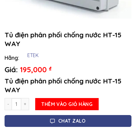
Tủ điện phân phối chống nước HT-15
WAY
ETEK
Hãng:
Giá:
195,000
₫
Tủ điện phân phối chống nước HT-15
WAY
Số lượng
THÊM VÀO GIỎ HÀNG
CHAT ZALO