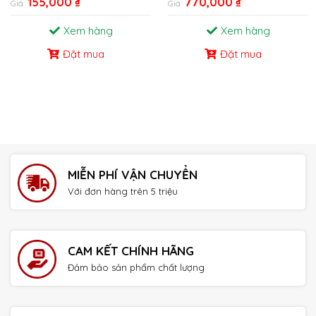
155,000
₫
770,000
₫
Giá:
Giá:
Xem hàng
Xem hàng
Đặt mua
Đặt mua
MIỄN PHÍ VẬN CHUYỂN
Với đơn hàng trên 5 triệu
CAM KẾT CHÍNH HÃNG
Đảm bảo sản phẩm chất lượng