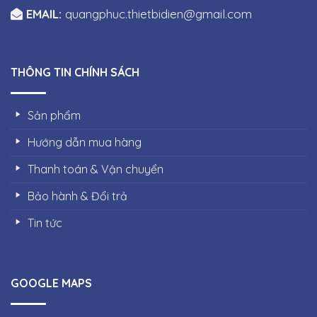
EMAIL:
quangphuc.thietbidien@gmail.com
THÔNG TIN CHÍNH SÁCH
Sản phẩm
Hướng dẫn mua hàng
Thanh toán & Vận chuyển
Bảo hành & Đổi trả
Tin tức
GOOGLE MAPS