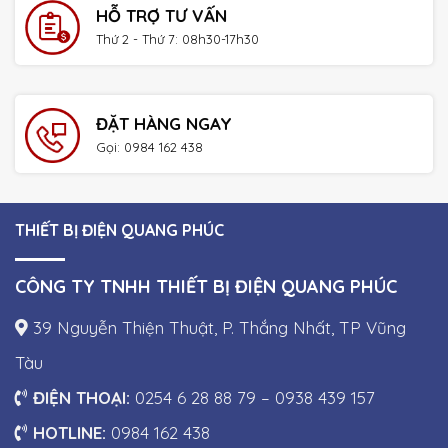
HỖ TRỢ TƯ VẤN
Thứ 2 - Thứ 7: 08h30-17h30
ĐẶT HÀNG NGAY
Gọi: 0984 162 438
THIẾT BỊ ĐIỆN QUANG PHÚC
CÔNG TY TNHH THIẾT BỊ ĐIỆN QUANG PHÚC
39 Nguyễn Thiện Thuật, P. Thắng Nhất, TP Vũng
Tàu
ĐIỆN THOẠI:
0254 6 28 88 79 – 0938 439 157
HOTLINE:
0984 162 438