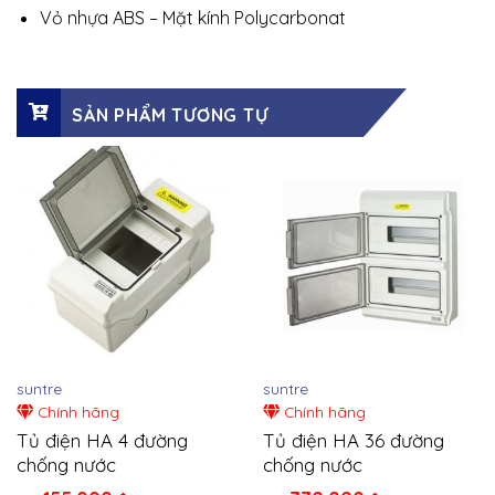
Vỏ nhựa ABS – Mặt kính Polycarbonat
SẢN PHẨM TƯƠNG TỰ
suntre
suntre
Chính hãng
Chính hãng
Tủ điện HA 4 đường
Tủ điện HA 36 đường
chống nước
chống nước