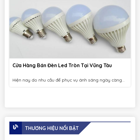
Cửa Hàng Bán Đèn Led Tròn Tại Vũng Tàu
Hiện nay do nhu cầu để phục vụ ánh sáng ngày càng...
THƯƠNG HIỆU NỔI BẬT