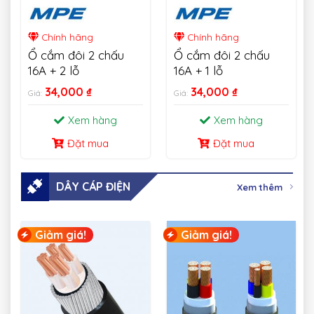
Chính hãng
Chính hãng
Ổ cắm đôi 2 chấu
Ổ cắm đôi 2 chấu
16A + 2 lỗ
16A + 1 lỗ
34,000
₫
34,000
₫
Giá:
Giá:
Xem hàng
Xem hàng
Đặt mua
Đặt mua
DÂY CÁP ĐIỆN
Xem thêm
Giảm giá!
Giảm giá!