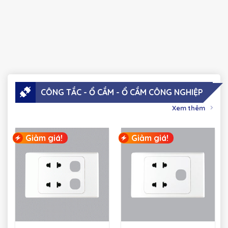
CÔNG TẮC - Ổ CẮM - Ổ CẮM CÔNG NGHIỆP
Xem thêm
Giảm giá!
Giảm giá!