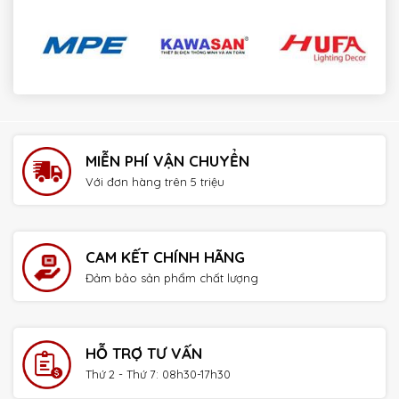
payday loans online no credit check instant approval
MIỄN PHÍ VẬN CHUYỂN
Với đơn hàng trên 5 triệu
CAM KẾT CHÍNH HÃNG
Đảm bảo sản phẩm chất lượng
HỖ TRỢ TƯ VẤN
Thứ 2 - Thứ 7: 08h30-17h30