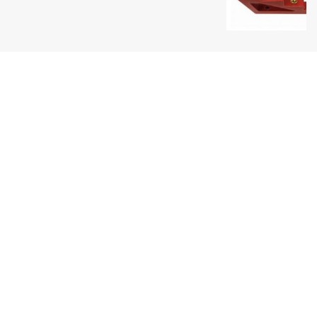
Uy tín hàng đầu
Một thương hiệu Quang Phúc nổi tiếng
Giao hàng toàn quốc
Thanh toán tiện lợi
Sản phẩm đa dạng
Luôn cập nhật sản phẩm mới nhất