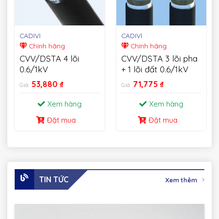
CADIVI
CADIVI
Chính hãng
Chính hãng
CVV/DSTA 4 lõi
CVV/DSTA 3 lõi pha
0.6/1kV
+ 1 lõi đất 0.6/1kV
53,880
₫
71,775
₫
Giá:
Giá:
Xem hàng
Xem hàng
Đặt mua
Đặt mua
TIN TỨC
Xem thêm