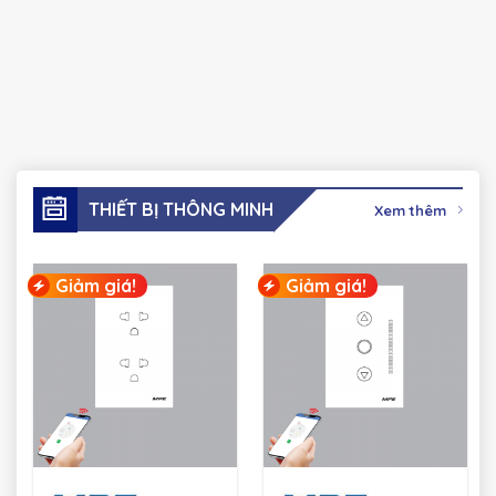
THIẾT BỊ THÔNG MINH
Xem thêm
Giảm giá!
Giảm giá!