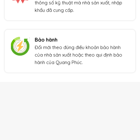
thông số kỹ thuật mà nhà sản xuất, nhập
khẩu đã cung cấp.
Bảo hành
Đổi mới theo đúng điều khoản bảo hành
của nhà sản xuất hoặc theo qui định bảo
hành của Quang Phúc.
THIẾT BỊ TỰ ĐỘNG HÓA
Xem thêm
Giảm giá!