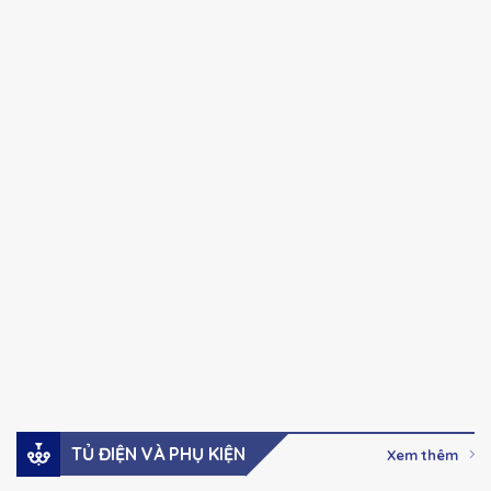
CHINT
CHINT
Chính hãng
Chính hãng
NXC series Khởi
NXC series Khởi
động từ Ac-3, 100A-
động từ Ac-3, 32A –
630A
85A
41,000
₫
–
123,000
₫
Giá:
Giá:
2,737,000
₫
Xem hàng
Xem hàng
Đặt mua
Đặt mua
TỦ ĐIỆN VÀ PHỤ KIỆN
Xem thêm