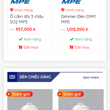
Chính hãng
Chính hãng
Ổ cắm đôi 3 chấu
Dimmer Đèn DIM1
SO2 MPE
MPE
957,000
₫
1,012,000
₫
Giá:
Giá:
Xem hàng
Xem hàng
Đặt mua
Đặt mua
ĐÈN CHIẾU SÁNG
Xem thêm
Giảm giá!
Giảm giá!