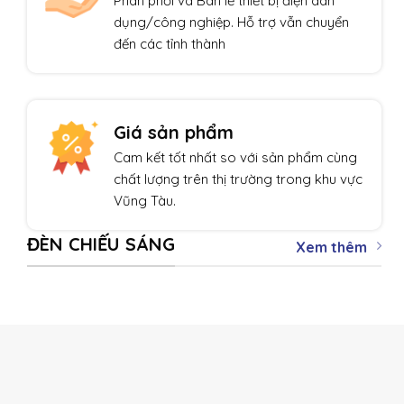
Phân phối và Bán lẻ thiết bị điện dân
dụng/công nghiệp. Hỗ trợ vẫn chuyển
đến các tỉnh thành
Giá sản phẩm
Cam kết tốt nhất so với sản phẩm cùng
chất lượng trên thị trường trong khu vực
Vũng Tàu.
ĐÈN CHIẾU SÁNG
Xem thêm
THIẾT BỊ TỰ ĐỘNG HÓA
Giảm giá!