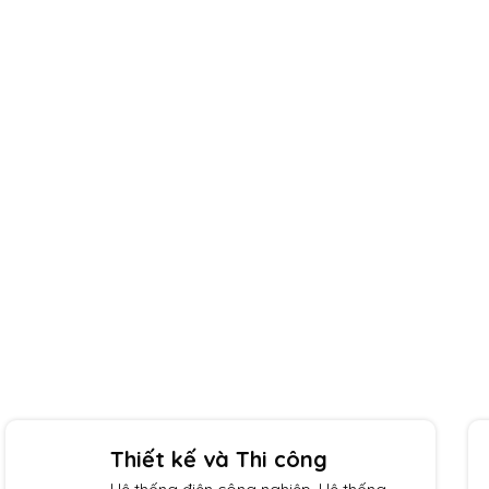
Giao hàng toàn quốc
Thanh toán tiện lợi
Thiết kế và Thi công