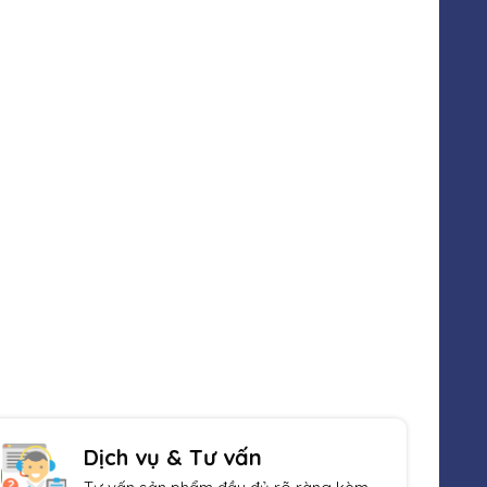
Sản phẩm đa dạng
Luôn cập nhật sản phẩm mới nhất
Dịch vụ & Tư vấn