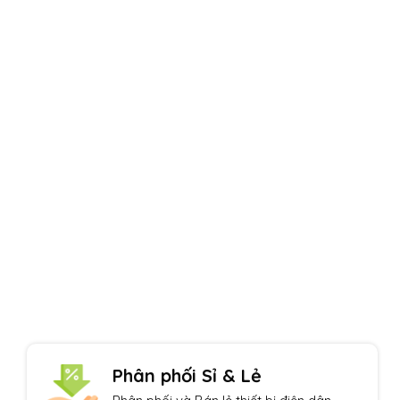
Uy tín hàng đầu
Một thương hiệu Quang Phúc nổi tiếng
Phân phối Sỉ & Lẻ