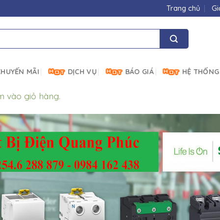
Trang chủ
Gi
HUYẾN MÃI
DỊCH VỤ
BÁO GIÁ
HỆ THỐNG
m vào giỏ hàng.