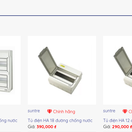
suntre
suntre
Chính hãng
Ch
ống nước
Tủ điện HA 18 đường chống nước
Tủ điện HA 12
Giá:
390,000
₫
Giá:
290,000