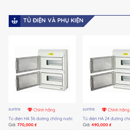
TỦ ĐIỆN VÀ PHỤ KIỆN
suntre
suntre
Chính hãng
Chính hãng
Tủ điện HA 36 đường chống nước
Tủ điện HA 24 đường ch
Giá:
770,000
₫
Giá:
490,000
₫