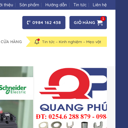
ới thiệu
Sản phẩm
Hướng dẫn
Tin tức
Liên hệ
0984 162 438
GIỎ HÀNG
 CỬA HÀNG
Tin tức – Kinh nghiệm – Mẹo vặt