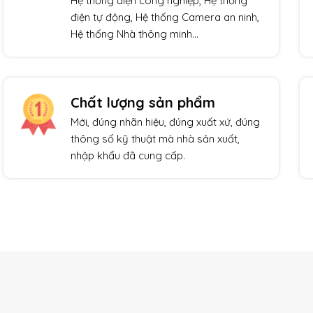
Hệ thống điện công nghiệp, Hệ thống
điện tự động, Hệ thống Camera an ninh,
Hệ thống Nhà thông minh…
Chất lượng sản phẩm
Mới, đúng nhãn hiệu, đúng xuất xứ, đúng
thông số kỹ thuật mà nhà sản xuất,
nhập khẩu đã cung cấp.
Giảm giá!
Giảm giá!