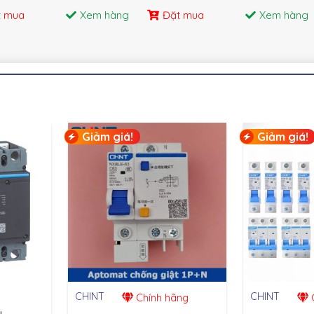
t mua
Xem hàng
Đặt mua
Xem hàng
Giảm giá!
Giảm giá!
CHINT
CHINT
Chính hãng
C