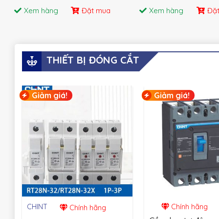
Xem hàng
Đặt mua
Xem hàng
Đặ
THIẾT BỊ ĐÓNG CẮT
Giảm giá!
Giảm giá!
CHINT
Chính hãng
Chính hãng