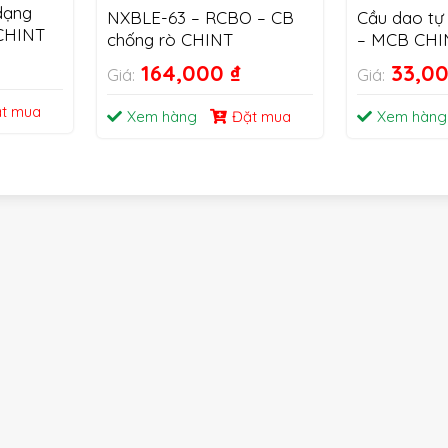
dạng
NXBLE-63 – RCBO – CB
Cầu dao tự
CHINT
chống rò CHINT
– MCB CHI
164,000
₫
33,0
Giá:
Giá:
t mua
Xem hàng
Đặt mua
Xem hàng