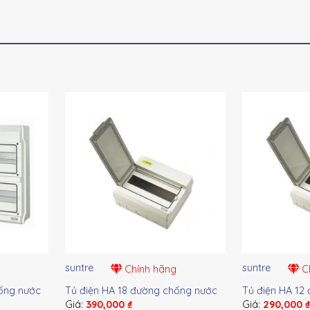
suntre
suntre
Chính hãng
Ch
ống nước
Tủ điện HA 18 đường chống nước
Tủ điện HA 12
Giá:
390,000
₫
Giá:
290,000