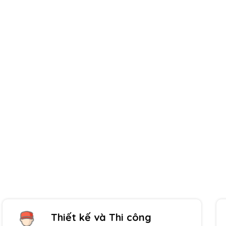
Giao hàng toàn quốc
Thanh toán tiện lợi
Thiết kế và Thi công