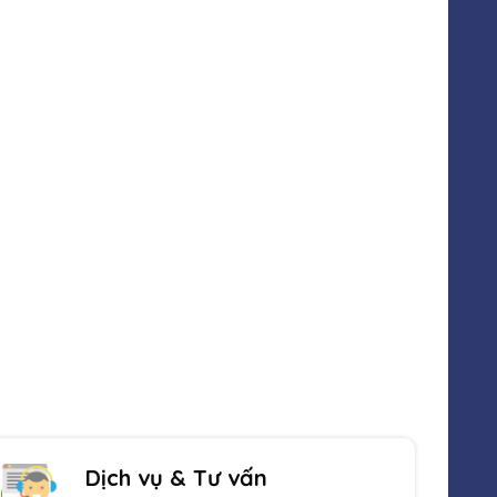
Sản phẩm đa dạng
Luôn cập nhật sản phẩm mới nhất
Dịch vụ & Tư vấn