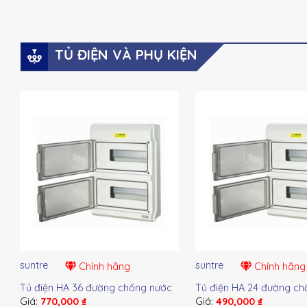
TỦ ĐIỆN VÀ PHỤ KIỆN
suntre
suntre
Chính hãng
Chính hãng
Tủ điện HA 36 đường chống nước
Tủ điện HA 24 đường ch
Giá:
770,000
₫
Giá:
490,000
₫