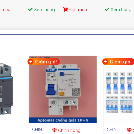
t mua
Xem hàng
Đặt mua
Xem hàng
Giảm giá!
Giảm giá!
CHINT
CHINT
Chính hãng
C