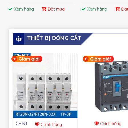
Xem hàng
Đặt mua
Xem hàng
Đặ
THIẾT BỊ ĐÓNG CẮT
Giảm giá!
Giảm giá!
CHINT
Chính hãng
Chính hãng