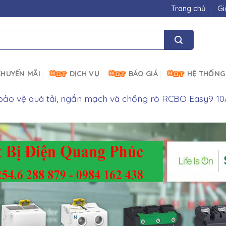
Trang chủ
Gi
HUYẾN MÃI
DỊCH VỤ
BÁO GIÁ
HỆ THỐNG
bảo vệ quá tải, ngắn mạch và chống rò RCBO Easy9 1