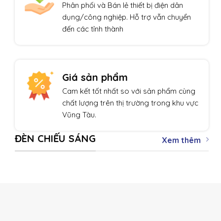
Phân phối và Bán lẻ thiết bị điện dân
dụng/công nghiệp. Hỗ trợ vẫn chuyển
đến các tỉnh thành
Giá sản phẩm
Cam kết tốt nhất so với sản phẩm cùng
chất lượng trên thị trường trong khu vực
Vũng Tàu.
ĐÈN CHIẾU SÁNG
Xem thêm
THIẾT BỊ TỰ ĐỘNG HÓA
Giảm giá!