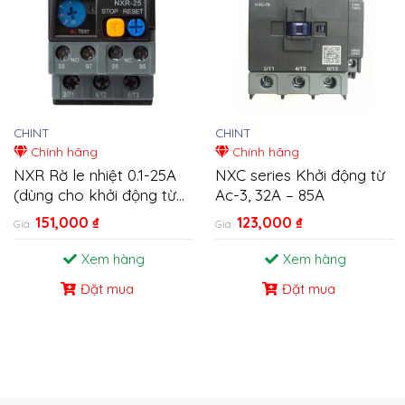
CHINT
CHINT
Chính hãng
Chính hãng
NXR Rờ le nhiệt 0.1-25A
NXC series Khởi động từ
(dùng cho khởi động từ
Ac-3, 32A – 85A
NXC)
151,000
₫
123,000
₫
Giá:
Giá:
Xem hàng
Xem hàng
Đặt mua
Đặt mua