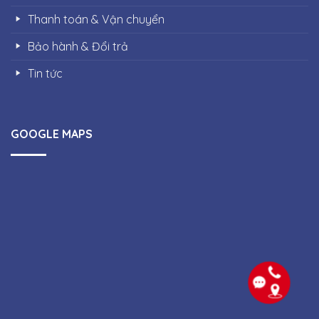
Thanh toán & Vận chuyển
Bảo hành & Đổi trả
Tin tức
GOOGLE MAPS
Copyright 2026 ©
Công ty Thiết bị điện Quang Phúc |