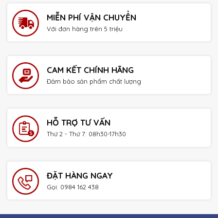
MIỄN PHÍ VẬN CHUYỂN
Với đơn hàng trên 5 triệu
CAM KẾT CHÍNH HÃNG
Đảm bảo sản phẩm chất lượng
HỖ TRỢ TƯ VẤN
Thứ 2 - Thứ 7: 08h30-17h30
ĐẶT HÀNG NGAY
Gọi: 0984 162 438