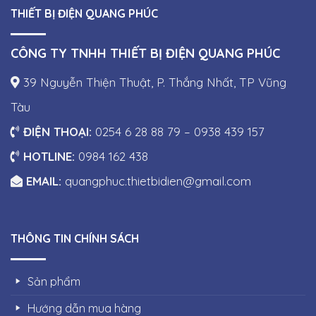
THIẾT BỊ ĐIỆN QUANG PHÚC
CÔNG TY TNHH THIẾT BỊ ĐIỆN QUANG PHÚC
39 Nguyễn Thiện Thuật, P. Thắng Nhất, TP Vũng
Tàu
ĐIỆN THOẠI:
0254 6 28 88 79 – 0938 439 157
HOTLINE:
0984 162 438
EMAIL:
quangphuc.thietbidien@gmail.com
THÔNG TIN CHÍNH SÁCH
Sản phẩm
Hướng dẫn mua hàng