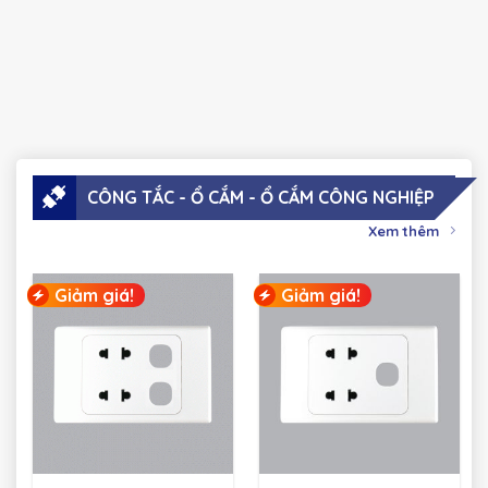
CÔNG TẮC - Ổ CẮM - Ổ CẮM CÔNG NGHIỆP
Xem thêm
Giảm giá!
Giảm giá!