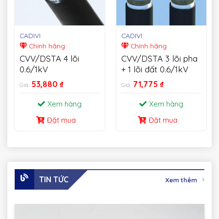
CADIVI
CADIVI
Chính hãng
Chính hãng
CVV/DSTA 4 lõi
CVV/DSTA 3 lõi pha
0.6/1kV
+ 1 lõi đất 0.6/1kV
53,880
₫
71,775
₫
Giá:
Giá:
Xem hàng
Xem hàng
Đặt mua
Đặt mua
TIN TỨC
Xem thêm