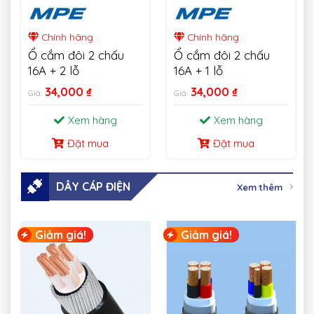
Chính hãng
Chính hãng
Ổ cắm đôi 2 chấu
Ổ cắm đôi 2 chấu
16A + 2 lỗ
16A + 1 lỗ
34,000
₫
34,000
₫
Giá:
Giá:
Xem hàng
Xem hàng
Đặt mua
Đặt mua
DÂY CÁP ĐIỆN
Xem thêm
Giảm giá!
Giảm giá!