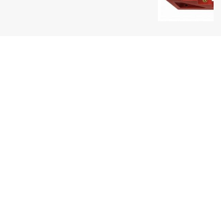
Uy tín hàng đầu
Một thương hiệu Quang Phúc nổi tiếng
Giao hàng toàn quốc
Thanh toán tiện lợi
Sản phẩm đa dạng
Luôn cập nhật sản phẩm mới nhất