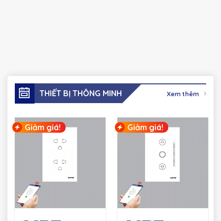
THIẾT BỊ THÔNG MINH
Xem thêm
Giảm giá!
Giảm giá!