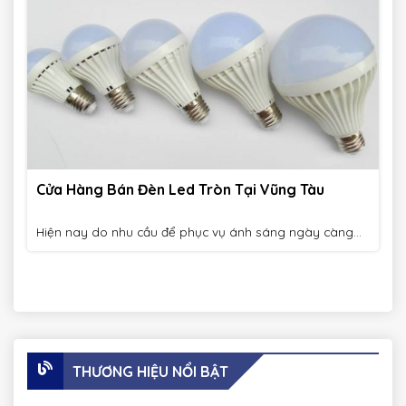
Cửa Hàng Bán Đèn Led Tròn Tại Vũng Tàu
Hiện nay do nhu cầu để phục vụ ánh sáng ngày càng...
THƯƠNG HIỆU NỔI BẬT