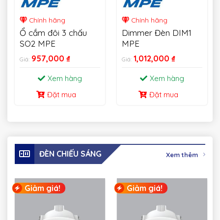
Chính hãng
Chính hãng
Ổ cắm đôi 3 chấu
Dimmer Đèn DIM1
SO2 MPE
MPE
957,000
₫
1,012,000
₫
Giá:
Giá:
Xem hàng
Xem hàng
Đặt mua
Đặt mua
ĐÈN CHIẾU SÁNG
Xem thêm
Giảm giá!
Giảm giá!