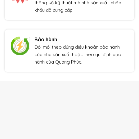
thông số kỹ thuật mà nhà sản xuất, nhập
khẩu đã cung cấp.
Bảo hành
Đổi mới theo đúng điều khoản bảo hành
của nhà sản xuất hoặc theo qui định bảo
hành của Quang Phúc.
THIẾT BỊ TỰ ĐỘNG HÓA
Xem thêm
Giảm giá!