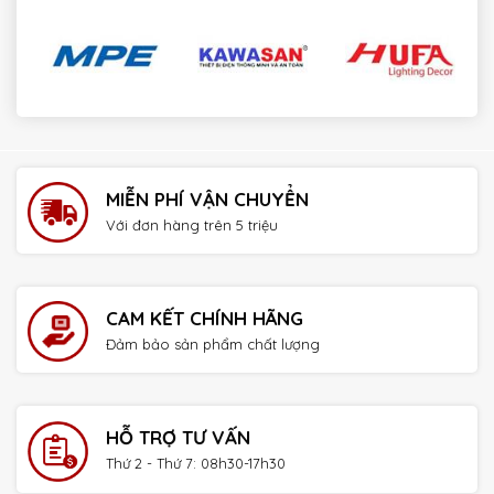
payday loans online no credit check instant approval
MIỄN PHÍ VẬN CHUYỂN
Với đơn hàng trên 5 triệu
CAM KẾT CHÍNH HÃNG
Đảm bảo sản phẩm chất lượng
HỖ TRỢ TƯ VẤN
Thứ 2 - Thứ 7: 08h30-17h30