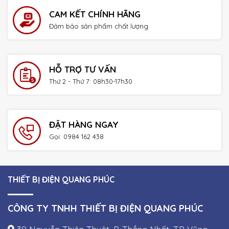
CAM KẾT CHÍNH HÃNG
Đảm bảo sản phẩm chất lượng
HỖ TRỢ TƯ VẤN
Thứ 2 - Thứ 7: 08h30-17h30
ĐẶT HÀNG NGAY
Gọi: 0984 162 438
THIẾT BỊ ĐIỆN QUANG PHÚC
CÔNG TY TNHH THIẾT BỊ ĐIỆN QUANG PHÚC