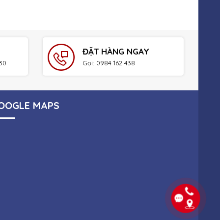
ĐẶT HÀNG NGAY
h30
Gọi: 0984 162 438
OOGLE MAPS