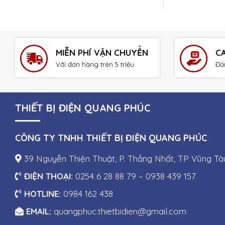
MIỄN PHÍ VẬN CHUYỂN
C
Với đơn hàng trên 5 triệu
Đả
THIẾT BỊ ĐIỆN QUANG PHÚC
CÔNG TY TNHH THIẾT BỊ ĐIỆN QUANG PHÚC
39 Nguyễn Thiện Thuật, P. Thắng Nhất, TP Vũng Tà
ĐIỆN THOẠI:
0254 6 28 88 79 – 0938 439 157
HOTLINE:
0984 162 438
EMAIL:
quangphuc.thietbidien@gmail.com