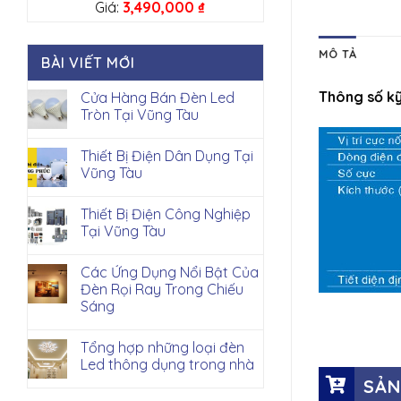
Giá:
3,490,000
₫
MÔ TẢ
BÀI VIẾT MỚI
Thông số kỹ
Cửa Hàng Bán Đèn Led
Tròn Tại Vũng Tàu
Thiết Bị Điện Dân Dụng Tại
Vũng Tàu
Thiết Bị Điện Công Nghiệp
Tại Vũng Tàu
Các Ứng Dụng Nổi Bật Của
Đèn Rọi Ray Trong Chiếu
Sáng
Tổng hợp những loại đèn
Led thông dụng trong nhà
SẢN