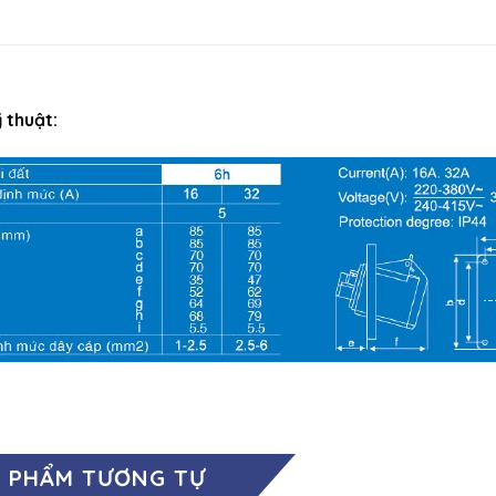
 thuật:
 PHẨM TƯƠNG TỰ