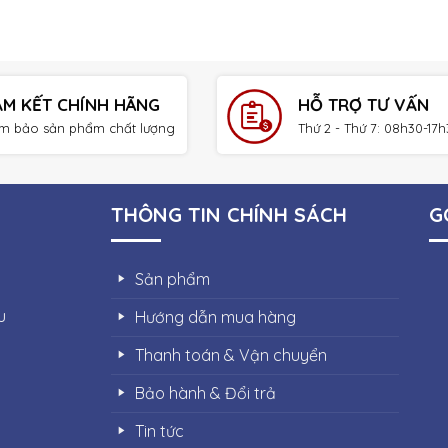
AM KẾT CHÍNH HÃNG
HỖ TRỢ TƯ VẤN
m bảo sản phẩm chất lượng
Thứ 2 - Thứ 7: 08h30-17
THÔNG TIN CHÍNH SÁCH
G
Sản phẩm
u
Hướng dẫn mua hàng
Thanh toán & Vận chuyển
Bảo hành & Đổi trả
Tin tức