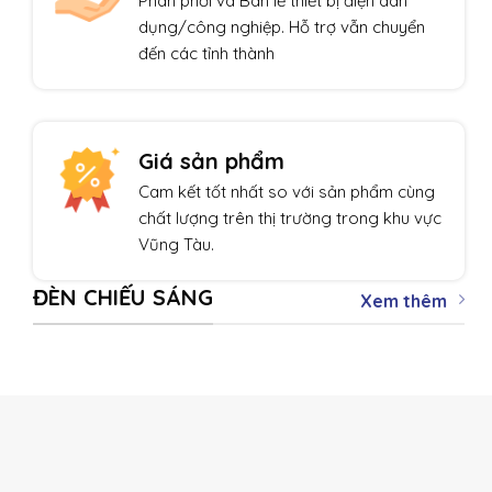
Phân phối và Bán lẻ thiết bị điện dân
dụng/công nghiệp. Hỗ trợ vẫn chuyển
đến các tỉnh thành
Giá sản phẩm
Cam kết tốt nhất so với sản phẩm cùng
chất lượng trên thị trường trong khu vực
Vũng Tàu.
ĐÈN CHIẾU SÁNG
Xem thêm
THIẾT BỊ TỰ ĐỘNG HÓA
Giảm giá!