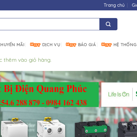
Trang chủ
Gi
HUYẾN MÃI
DỊCH VỤ
BÁO GIÁ
HỆ THỐNG
c thêm vào giỏ hàng.