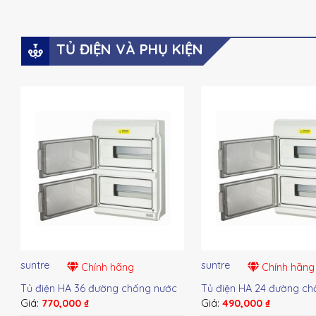
TỦ ĐIỆN VÀ PHỤ KIỆN
suntre
suntre
Chính hãng
Chính hãng
Tủ điện HA 36 đường chống nước
Tủ điện HA 24 đường ch
Giá:
770,000
₫
Giá:
490,000
₫