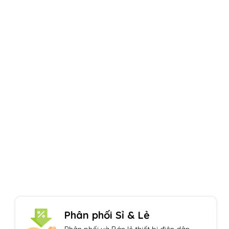
Uy tín hàng đầu
Một thương hiệu Quang Phúc nổi tiếng
Phân phối Sỉ & Lẻ