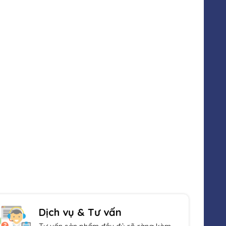
Sản phẩm đa dạng
Luôn cập nhật sản phẩm mới nhất
Dịch vụ & Tư vấn