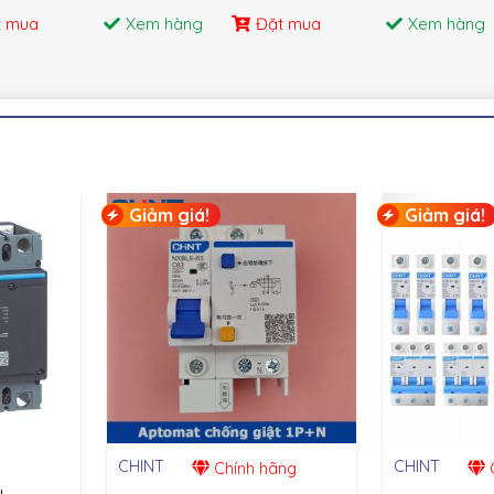
t mua
Xem hàng
Đặt mua
Xem hàng
Giảm giá!
Giảm giá!
CHINT
CHINT
Chính hãng
C