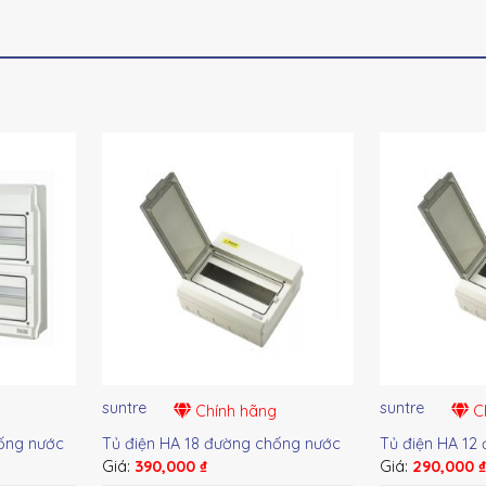
suntre
suntre
Chính hãng
Ch
ống nước
Tủ điện HA 18 đường chống nước
Tủ điện HA 12
Giá:
390,000
₫
Giá:
290,000