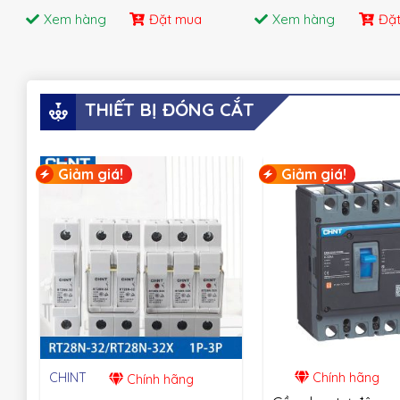
Xem hàng
Đặt mua
Xem hàng
Đặ
THIẾT BỊ ĐÓNG CẮT
Giảm giá!
Giảm giá!
CHINT
Chính hãng
Chính hãng