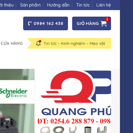
ới thiệu
Sản phẩm
Hướng dẫn
Tin tức
Liên hệ
0984 162 438
GIỎ HÀNG
 CỬA HÀNG
Tin tức – Kinh nghiệm – Mẹo vặt