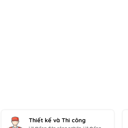
Giao hàng toàn quốc
Thanh toán tiện lợi
Thiết kế và Thi công