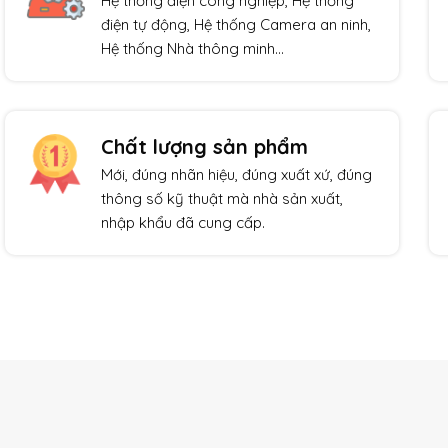
Hệ thống điện công nghiệp, Hệ thống
điện tự động, Hệ thống Camera an ninh,
Hệ thống Nhà thông minh…
Chất lượng sản phẩm
Mới, đúng nhãn hiệu, đúng xuất xứ, đúng
thông số kỹ thuật mà nhà sản xuất,
nhập khẩu đã cung cấp.
Giảm giá!
Giảm giá!