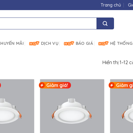
Trang chủ
Gi
HUYẾN MÃI
DỊCH VỤ
BÁO GIÁ
HỆ THỐNG
Hiển thị 1–12 
Giảm giá!
Giảm gi