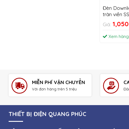
Đèn Downli
tràn viền 
1,05
Giá:
Xem hàng
MIỄN PHÍ VẬN CHUYỂN
C
Với đơn hàng trên 5 triệu
Đả
THIẾT BỊ ĐIỆN QUANG PHÚC