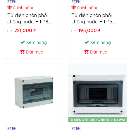
ETEK
ETEK
Chính hãng
Chính hãng
Tủ điện phân phối
Tủ điện phân phối
chống nước HT-18
chống nước HT-15
WAY
WAY
221,000
₫
195,000
₫
Giá:
Giá:
Xem hàng
Xem hàng
Đặt mua
Đặt mua
ETEK
ETEK