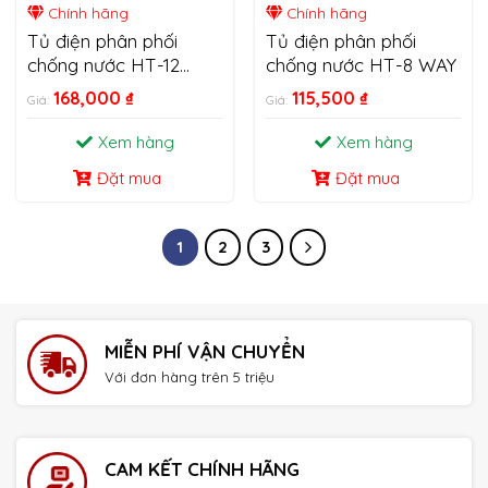
Chính hãng
Chính hãng
Tủ điện phân phối
Tủ điện phân phối
chống nước HT-12
chống nước HT-8 WAY
WAY
168,000
₫
115,500
₫
Giá:
Giá:
Xem hàng
Xem hàng
Đặt mua
Đặt mua
1
2
3
MIỄN PHÍ VẬN CHUYỂN
Với đơn hàng trên 5 triệu
CAM KẾT CHÍNH HÃNG