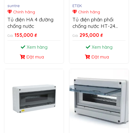
suntre
ETEK
Chính hãng
Chính hãng
Tủ điện HA 4 đường
Tủ điện phân phối
chống nước
chống nước HT-24
WAY
155,000
₫
295,000
₫
Giá:
Giá:
Xem hàng
Xem hàng
Đặt mua
Đặt mua