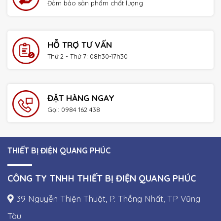
Đảm bảo sản phẩm chất lượng
HỖ TRỢ TƯ VẤN
Thứ 2 - Thứ 7: 08h30-17h30
ĐẶT HÀNG NGAY
Gọi: 0984 162 438
THIẾT BỊ ĐIỆN QUANG PHÚC
CÔNG TY TNHH THIẾT BỊ ĐIỆN QUANG PHÚC
39 Nguyễn Thiện Thuật, P. Thắng Nhất, TP Vũng
Tàu