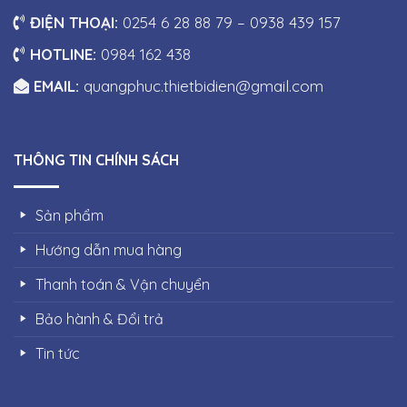
ĐIỆN THOẠI:
0254 6 28 88 79 – 0938 439 157
HOTLINE:
0984 162 438
EMAIL:
quangphuc.thietbidien@gmail.com
THÔNG TIN CHÍNH SÁCH
Sản phẩm
Hướng dẫn mua hàng
Thanh toán & Vận chuyển
Bảo hành & Đổi trả
Tin tức