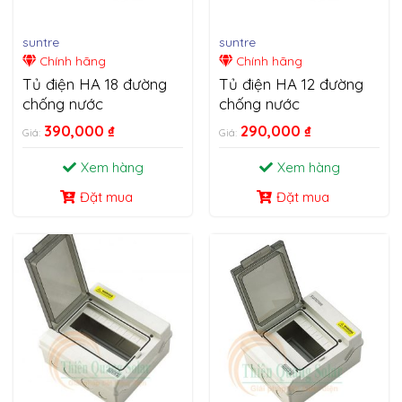
suntre
suntre
Chính hãng
Chính hãng
Tủ điện HA 18 đường
Tủ điện HA 12 đường
chống nước
chống nước
390,000
₫
290,000
₫
Giá:
Giá:
Xem hàng
Xem hàng
Đặt mua
Đặt mua