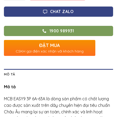
CHAT ZALO
1900 989931
ĐẶT MUA
CSKH gọi điện xác nhận với khách hàng
MÔ TẢ
Mô tả
MCB EASY9 3P 6A-63A là dòng sản phẩm có chất lượng
cao được sản xuất trên dây chuyền hiện đại tiêu chuẩn
Châu Âu mang lại sự an toàn, chính xác và linh hoạt