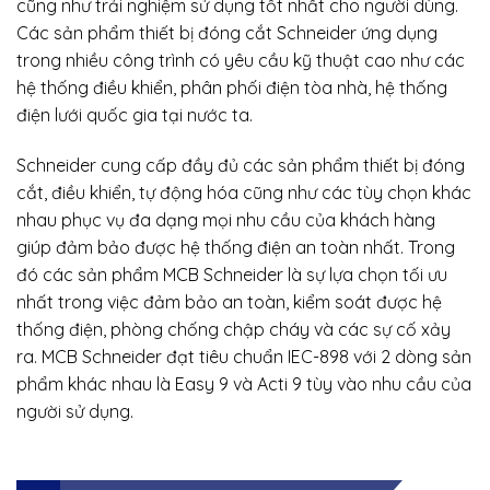
cũng như trải nghiệm sử dụng tốt nhất cho người dùng.
Các sản phẩm thiết bị đóng cắt Schneider ứng dụng
trong nhiều công trình có yêu cầu kỹ thuật cao như các
hệ thống điều khiển, phân phối điện tòa nhà, hệ thống
điện lưới quốc gia tại nước ta.
Schneider cung cấp đầy đủ các sản phẩm thiết bị đóng
cắt, điều khiển, tự động hóa cũng như các tùy chọn khác
nhau phục vụ đa dạng mọi nhu cầu của khách hàng
giúp đảm bảo được hệ thống điện an toàn nhất. Trong
đó các sản phẩm MCB Schneider là sự lựa chọn tối ưu
nhất trong việc đảm bảo an toàn, kiểm soát được hệ
thống điện, phòng chống chập cháy và các sự cố xảy
ra. MCB Schneider đạt tiêu chuẩn IEC-898 với 2 dòng sản
phẩm khác nhau là Easy 9 và Acti 9 tùy vào nhu cầu của
người sử dụng.