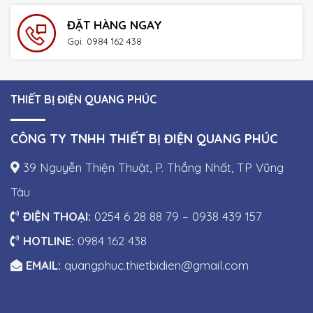
ĐẶT HÀNG NGAY
Gọi: 0984 162 438
THIẾT BỊ ĐIỆN QUANG PHÚC
CÔNG TY TNHH THIẾT BỊ ĐIỆN QUANG PHÚC
39 Nguyễn Thiện Thuật, P. Thắng Nhất, TP Vũng
Tàu
ĐIỆN THOẠI:
0254 6 28 88 79 – 0938 439 157
HOTLINE:
0984 162 438
EMAIL:
quangphuc.thietbidien@gmail.com