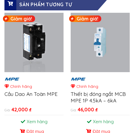
SẢN PHẨM TƯƠNG TỰ
Giảm giá!
Giảm giá!
Chính hãng
Chính hãng
Cầu Dao An Toàn MPE
Thiết bị đóng ngắt MCB
MPE 1P 4.5kA – 6kA
42,000
₫
46,000
₫
Giá:
Giá:
Xem hàng
Xem hàng
Đặt mua
Đặt mua