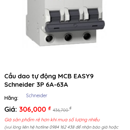
Cầu dao tự động MCB EASY9
Schneider 3P 6A-63A
Schneider
Hãng:
Giá:
306,000
₫
₫
436,700
Giá sản phẩm rẻ hơn khi mua số lượng nhiều
(vui lòng liên hệ hotline 0984 162 438 để nhận báo giá hoặc