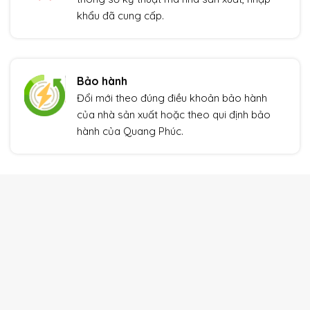
khẩu đã cung cấp.
Bảo hành
Đổi mới theo đúng điều khoản bảo hành
của nhà sản xuất hoặc theo qui định bảo
hành của Quang Phúc.
THIẾT BỊ TỰ ĐỘNG HÓA
Xem thêm
Giảm giá!