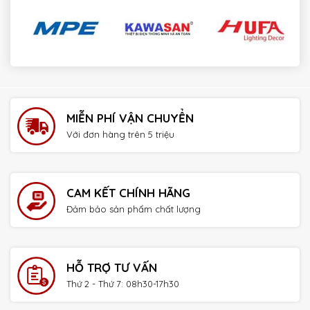
payday loans online no credit check instant approval
MIỄN PHÍ VẬN CHUYỂN
Với đơn hàng trên 5 triệu
CAM KẾT CHÍNH HÃNG
Đảm bảo sản phẩm chất lượng
HỖ TRỢ TƯ VẤN
Thứ 2 - Thứ 7: 08h30-17h30