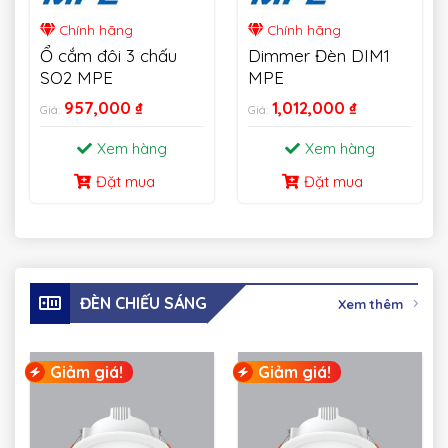
Chính hãng
Chính hãng
Ổ cắm đôi 3 chấu
Dimmer Đèn DIM1
SO2 MPE
MPE
957,000
₫
1,012,000
₫
Giá:
Giá:
Xem hàng
Xem hàng
Đặt mua
Đặt mua
ĐÈN CHIẾU SÁNG
Xem thêm
Giảm giá!
Giảm giá!