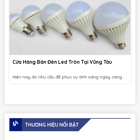
Cửa Hàng Bán Đèn Led Tròn Tại Vũng Tàu
Hiện nay do nhu cầu để phục vụ ánh sáng ngày càng...
THƯƠNG HIỆU NỔI BẬT