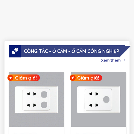
CÔNG TẮC - Ổ CẮM - Ổ CẮM CÔNG NGHIỆP
Xem thêm
Giảm giá!
Giảm giá!