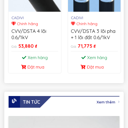
CADIVI
CADIVI
Chính hãng
Chính hãng
CVV/DSTA 4 lõi
CVV/DSTA 3 lõi pha
0.6/1kV
+ 1 lõi đất 0.6/1kV
53,880
₫
71,775
₫
Giá:
Giá:
Xem hàng
Xem hàng
Đặt mua
Đặt mua
TIN TỨC
Xem thêm