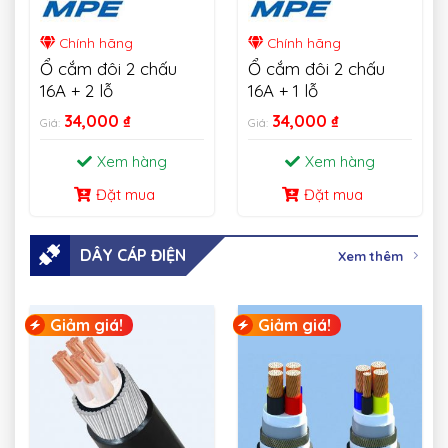
Chính hãng
Chính hãng
Ổ cắm đôi 2 chấu
Ổ cắm đôi 2 chấu
16A + 2 lỗ
16A + 1 lỗ
34,000
₫
34,000
₫
Giá:
Giá:
Xem hàng
Xem hàng
Đặt mua
Đặt mua
DÂY CÁP ĐIỆN
Xem thêm
Giảm giá!
Giảm giá!