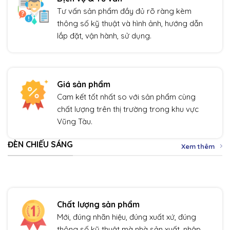
Tư vấn sản phẩm đầy đủ rõ ràng kèm
thông số kỹ thuật và hình ảnh, hướng dẫn
lắp đặt, vận hành, sử dụng.
Giá sản phẩm
Cam kết tốt nhất so với sản phẩm cùng
chất lượng trên thị trường trong khu vực
Vũng Tàu.
ĐÈN CHIẾU SÁNG
Xem thêm
Chất lượng sản phẩm
Mới, đúng nhãn hiệu, đúng xuất xứ, đúng
thông số kỹ thuật mà nhà sản xuất, nhập