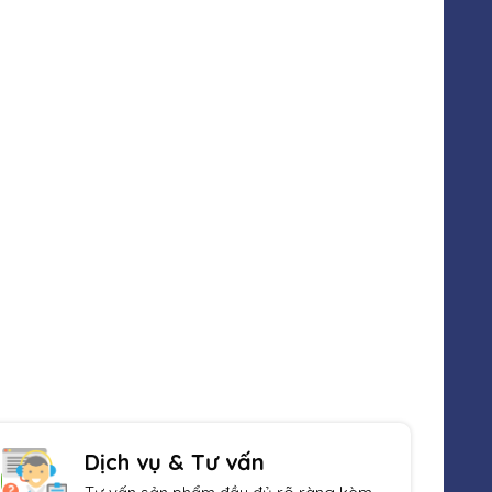
Sản phẩm đa dạng
Luôn cập nhật sản phẩm mới nhất
Dịch vụ & Tư vấn