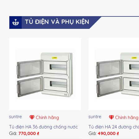
TỦ ĐIỆN VÀ PHỤ KIỆN
suntre
suntre
Chính hãng
Chính hãng
Tủ điện HA 36 đường chống nước
Tủ điện HA 24 đường ch
Giá:
770,000
₫
Giá:
490,000
₫