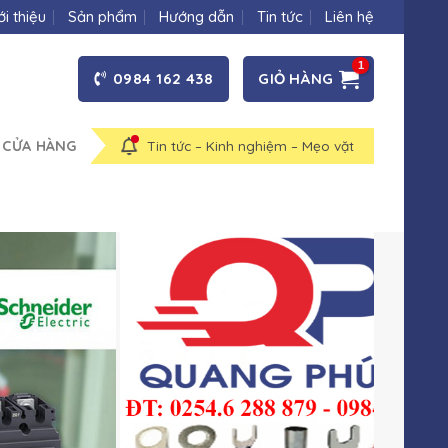
ới thiệu
Sản phẩm
Hướng dẫn
Tin tức
Liên hệ
0984 162 438
GIỎ HÀNG
 CỬA HÀNG
Tin tức – Kinh nghiệm – Mẹo vặt