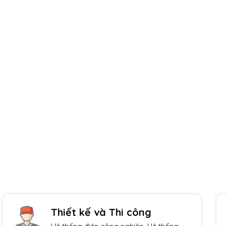
Giao hàng toàn quốc
Thanh toán tiện lợi
Thiết kế và Thi công