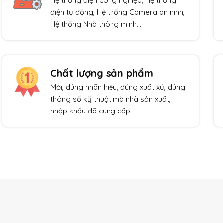
Hệ thống điện công nghiệp, Hệ thống
điện tự động, Hệ thống Camera an ninh,
Hệ thống Nhà thông minh…
Chất lượng sản phẩm
Mới, đúng nhãn hiệu, đúng xuất xứ, đúng
thông số kỹ thuật mà nhà sản xuất,
nhập khẩu đã cung cấp.
Giảm giá!
Giảm giá!