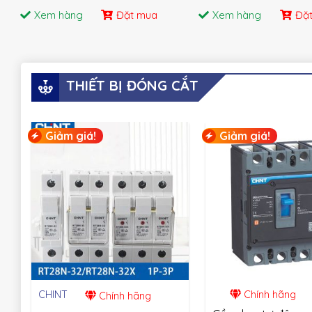
Xem hàng
Đặt mua
Xem hàng
Đặ
THIẾT BỊ ĐÓNG CẮT
Giảm giá!
Giảm giá!
CHINT
Chính hãng
Chính hãng