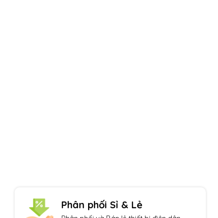
Uy tín hàng đầu
Một thương hiệu Quang Phúc nổi tiếng
Phân phối Sỉ & Lẻ