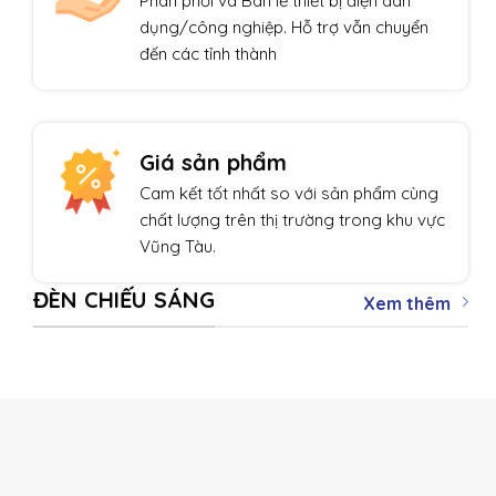
Phân phối và Bán lẻ thiết bị điện dân
dụng/công nghiệp. Hỗ trợ vẫn chuyển
đến các tỉnh thành
Giá sản phẩm
Cam kết tốt nhất so với sản phẩm cùng
chất lượng trên thị trường trong khu vực
Vũng Tàu.
ĐÈN CHIẾU SÁNG
Xem thêm
THIẾT BỊ TỰ ĐỘNG HÓA
Giảm giá!