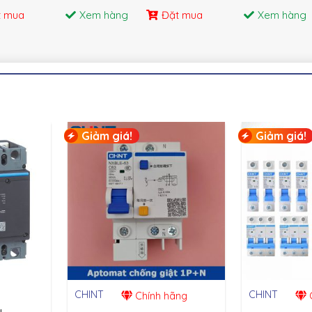
t mua
Xem hàng
Đặt mua
Xem hàng
Giảm giá!
Giảm giá!
CHINT
CHINT
Chính hãng
C