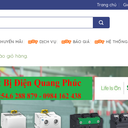
Trang chủ
Gi
HUYẾN MÃI
DỊCH VỤ
BÁO GIÁ
HỆ THỐNG
o giỏ hàng.