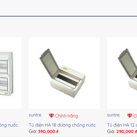
suntre
suntre
Chính hãng
Ch
ống nước
Tủ điện HA 18 đường chống nước
Tủ điện HA 12
Giá:
390,000
₫
Giá:
290,000