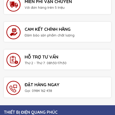
MIỄN PHÍ VẬN CHUYỂN
Với đơn hàng trên 5 triệu
CAM KẾT CHÍNH HÃNG
Đảm bảo sản phẩm chất lượng
HỖ TRỢ TƯ VẤN
Thứ 2 - Thứ 7: 08h30-17h30
ĐẶT HÀNG NGAY
Gọi: 0984 162 438
THIẾT BỊ ĐIỆN QUANG PHÚC