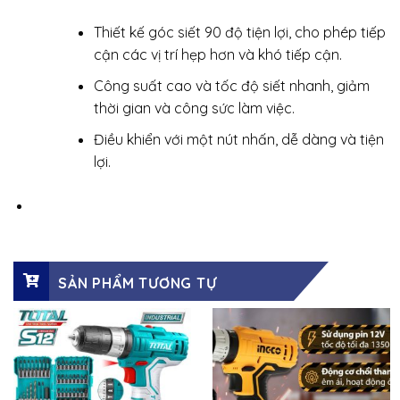
Thiết kế góc siết 90 độ tiện lợi, cho phép tiếp
cận các vị trí hẹp hơn và khó tiếp cận.
Công suất cao và tốc độ siết nhanh, giảm
thời gian và công sức làm việc.
Điều khiển với một nút nhấn, dễ dàng và tiện
lợi.
SẢN PHẨM TƯƠNG TỰ