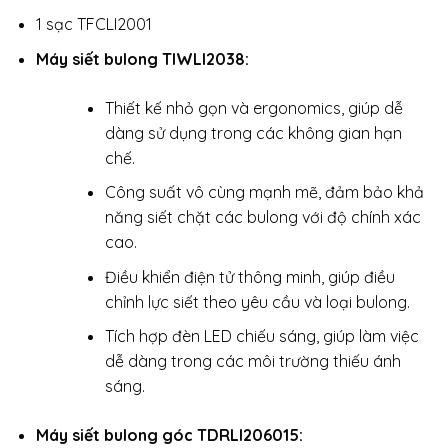
1 sạc TFCLI2001
Máy siết bulong TIWLI2038:
Thiết kế nhỏ gọn và ergonomics, giúp dễ
dàng sử dụng trong các không gian hạn
chế.
Công suất vô cùng mạnh mẽ, đảm bảo khả
năng siết chặt các bulong với độ chính xác
cao.
Điều khiển điện tử thông minh, giúp điều
chỉnh lực siết theo yêu cầu và loại bulong.
Tích hợp đèn LED chiếu sáng, giúp làm việc
dễ dàng trong các môi trường thiếu ánh
sáng.
Máy siết bulong góc TDRLI206015: