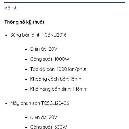
MÔ TẢ
Thông số kỹ thuật
Súng bắn đinh TCBNLI2016
Điện áp: 20V
Công suất: 1000W
Tốc độ bắn: 1000 lần/phút
Khoảng cách bắn: 15mm
Khả năng bắn đinh: 1-16mm
Máy phun sơn TCSGLI20406
Điện áp: 20V
Công suất: 600W