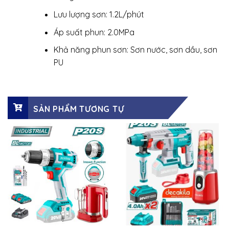
Lưu lượng sơn: 1.2L/phút
Áp suất phun: 2.0MPa
Khả năng phun sơn: Sơn nước, sơn dầu, sơn
PU
SẢN PHẨM TƯƠNG TỰ