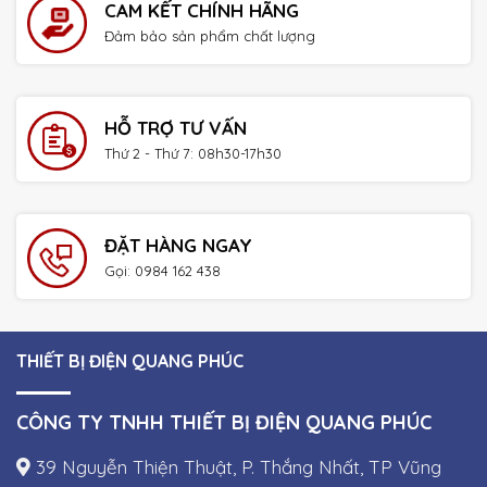
CAM KẾT CHÍNH HÃNG
Đảm bảo sản phẩm chất lượng
HỖ TRỢ TƯ VẤN
Thứ 2 - Thứ 7: 08h30-17h30
ĐẶT HÀNG NGAY
Gọi: 0984 162 438
THIẾT BỊ ĐIỆN QUANG PHÚC
CÔNG TY TNHH THIẾT BỊ ĐIỆN QUANG PHÚC
39 Nguyễn Thiện Thuật, P. Thắng Nhất, TP Vũng