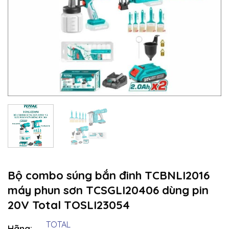
Bộ combo súng bắn đinh TCBNLI2016
máy phun sơn TCSGLI20406 dùng pin
20V Total TOSLI23054
TOTAL
Hãng: