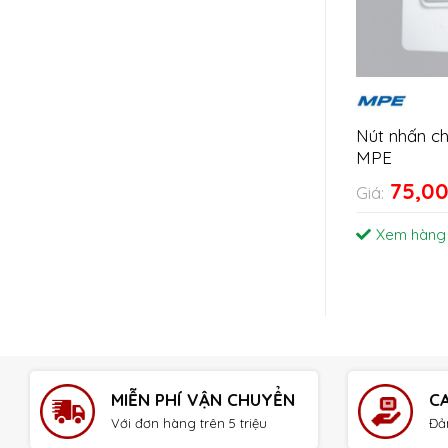
Nút nhấn c
MPE
75,0
Giá:
Xem hàng
MIỄN PHÍ VẬN CHUYỂN
C
Với đơn hàng trên 5 triệu
Đả