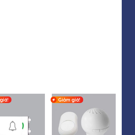
giá!
Giảm giá!